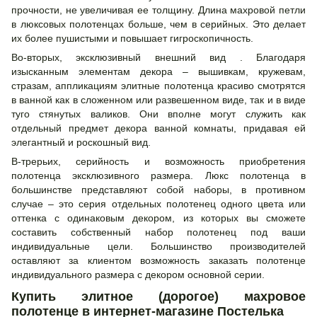
прочности, не увеличивая ее толщину. Длина махровой петли
в люксовых полотенцах больше, чем в серийных. Это делает
их более пушистыми и повышает гигроскопичность.
Во-вторых, эксклюзивный внешний вид . Благодаря
изысканным элементам декора – вышивкам, кружевам,
стразам, аппликациям элитные полотенца красиво смотрятся
в ванной как в сложенном или развешенном виде, так и в виде
туго стянутых валиков. Они вполне могут служить как
отдельный предмет декора ванной комнаты, придавая ей
элегантный и роскошный вид.
В-трерьих, серийность и возможность приобретения
полотенца эксклюзивного размера. Люкс полотенца в
большинстве представляют собой наборы, в противном
случае – это серия отдельных полотенец одного цвета или
оттенка с одинаковым декором, из которых вы сможете
составить собственный набор полотенец под ваши
индивидуальные цели. Большинство производителей
оставляют за клиентом возможность заказать полотенце
индивидуального размера с декором основной серии.
Купить элитное (дорогое) махровое
полотенце в интернет-магазине Постелька