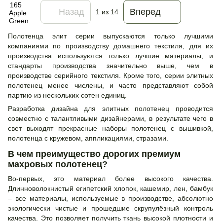
Назад
Вперед
1
из 14
Полотенца элит серии выпускаются только лучшими
компаниями по производству домашнего текстиля, для их
производства используются только лучшие материалы, и
стандарты производства значительно выше, чем в
производстве серийного текстиля. Кроме того, серии элитных
полотенец менее числены, и часто представляют собой
партию из нескольких сотен единиц.
Разработка дизайна для элитных полотенец проводится
совместно с талантливыми дизайнерами, в результате чего в
свет выходят прекрасные наборы полотенец с вышивкой,
полотенца с кружевом, аппликациями, стразами.
В чем преимущество дорогих премиум
махровых полотенец?
Во-первых, это материал более высокого качества.
Длинноволокнистый египетский хлопок, кашемир, лен, бамбук
– все материалы, используемые в производстве, абсолютно
экологически чистые и прошедшие скрупулёзный контроль
качества. Это позволяет получить ткань высокой плотности и