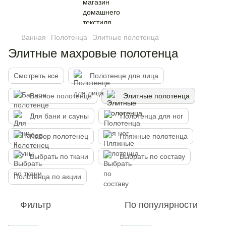
Ванная
Полотенца
Элитные полотенца
Элитные махровые полотенца
Смотреть все
Полотенце для лица
Банное полотенце
Элитные полотенца
Для бани и сауны
Полотенца для ног
Набор полотенец
Пляжные полотенца
Выбрать по ткани
Выбрать по составу
Полотенца по акции
Фильтр
По популярности