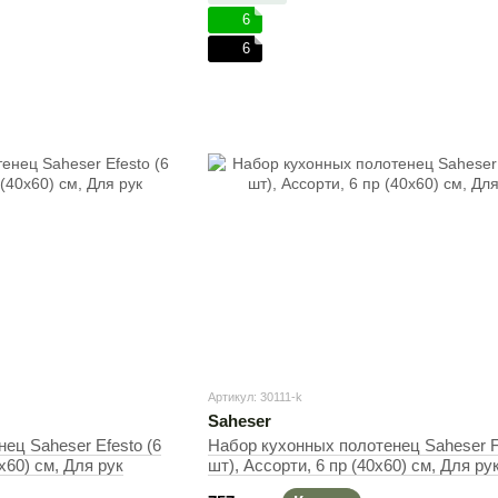
6
6
Артикул: 30111-k
Saheser
ец Saheser Efesto (6
Набор кухонных полотенец Saheser F
х60) см, Для рук
шт), Ассорти, 6 пр (40х60) см, Для ру