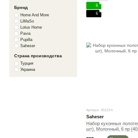
6
Бренд
6
Home And More
LiMaSo
Lotus Home
Pavia
Pupilla
Saheser
Страна производства
Турция
Украина
Артикул: 30123-k
Saheser
Набор кухонных полотен
шт), Молочный, 6 пр (40