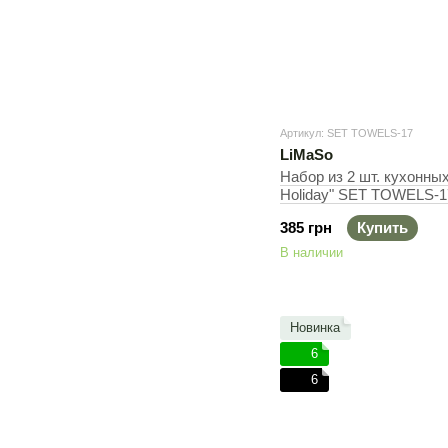
Артикул: SET TOWELS-17
LiMaSo
Набор из 2 шт. кухонных
Holiday" SET TOWELS-1
385 грн
Купить
В наличии
Новинка
6
6