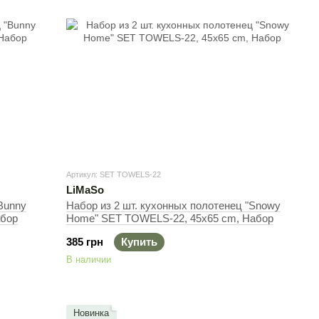
Артикул: SET TOWELS-22
LiMaSo
Bunny
Набор из 2 шт. кухонных полотенец "Snowy
абор
Home" SET TOWELS-22, 45x65 cm, Набор
385 грн
Купить
В наличии
Новинка