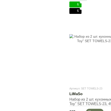
6
6
Артикул: SET TOWELS-23
LiMaSo
Набор из 2 шт. кухонных
Toy" SET TOWELS-23, 4