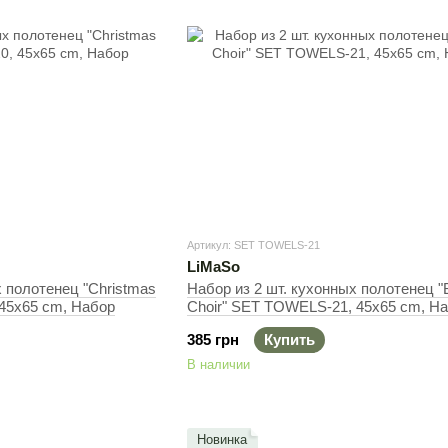
Артикул: SET TOWELS-21
LiMaSo
х полотенец "Christmas
Набор из 2 шт. кухонных полотенец "
 45x65 cm, Набор
Choir" SET TOWELS-21, 45x65 cm, Н
385 грн
Купить
В наличии
Новинка