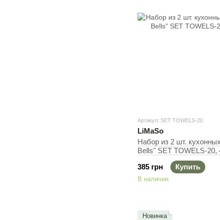
Артикул: SET TOWELS-20
LiMaSo
Набор из 2 шт. кухонны
Bells" SET TOWELS-20,
385 грн
Купить
В наличии
Новинка