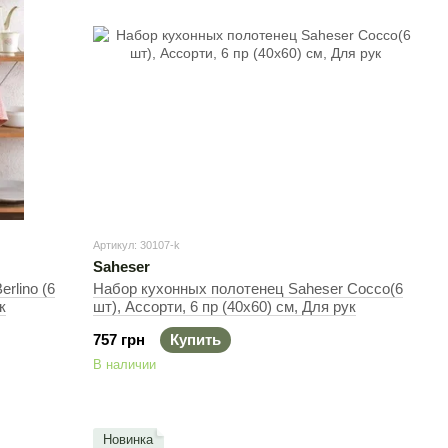
Артикул: 30107-k
Saheser
Набор кухонных полотенец Saheser Cocco(6
к
шт), Ассорти, 6 пр (40х60) см, Для рук
757 грн
Купить
В наличии
Новинка