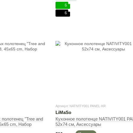
6
6
Артикул: NATIVITY001 PANEL-KR
LiMaSo
 полотенец "Tree and
Кухонное полотенце NATIVITY001 PA
5x65 cm, Набор
52x74 см, Аксессуары