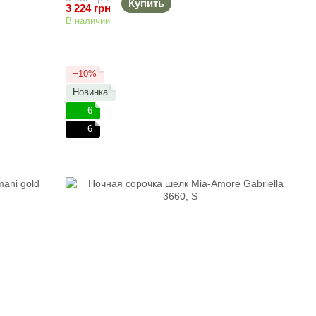
Купить
3 224 грн
В наличии
−10%
Новинка
6
6