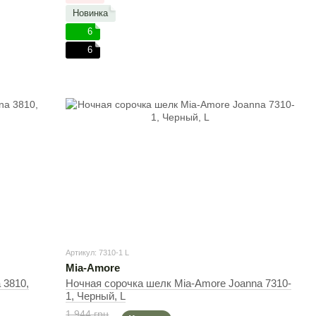
Новинка
6
6
Артикул: 7310-1 L
Mia-Amore
 3810,
Ночная сорочка шелк Mia-Amore Joanna 7310-
1, Черный, L
1 944 грн