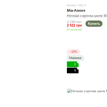
Артикул: 4311 S
Mia-Amore
Ночная сорочка шелк Mi
2 790 грн
Купить
2 511 грн
В наличии
−10%
Новинка
6
6