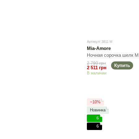
Артикул: 3811 M
Mia-Amore
Ночная сорочка шелк Mi
2 790 грн
Купить
2 511 грн
В наличии
−10%
Новинка
6
6