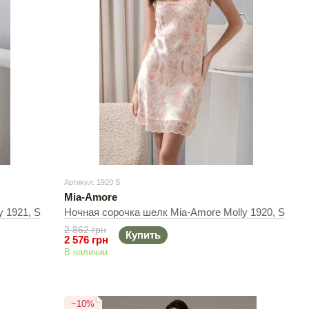
Артикул: 1920 S
Mia-Amore
 1921, S
Ночная сорочка шелк Mia-Amore Molly 1920, S
2 862 грн
Купить
2 576 грн
В наличии
−10%