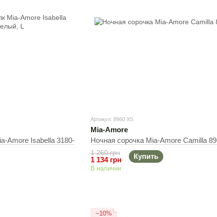
Артикул: 8960 XS
Mia-Amore
a-Amore Isabella 3180-
Ночная сорочка Mia-Amore Camilla 89
1 260 грн
Купить
1 134 грн
В наличии
−10%