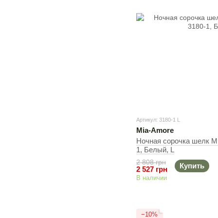
Артикул: 3180-1 L
Mia-Amore
Ночная сорочка шелк Mi
1, Белый, L
2 808 грн
Купить
2 527 грн
В наличии
−10%