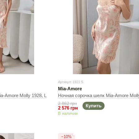
Артикул: 1921 S
Mia-Amore
a-Amore Molly 1928, L
Ночная сорочка шелк Mia-Amore Molly
2 862 грн
Купить
2 576 грн
В наличии
−10%