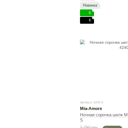
Новинка
6
6
Артикул: 4240 S
Mia-Amore
Ночная сорочка шелк Mi
S
2 790 грн