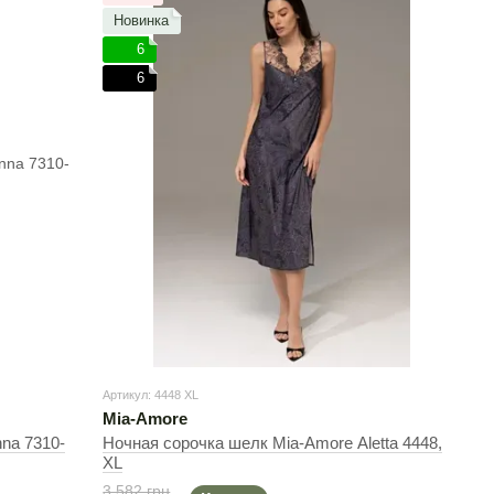
Новинка
6
6
Артикул: 4448 XL
Mia-Amore
na 7310-
Ночная сорочка шелк Mia-Amore Aletta 4448,
XL
3 582 грн