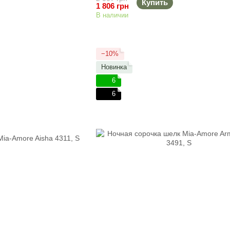
Купить
1 806 грн
В наличии
−10%
Новинка
6
6