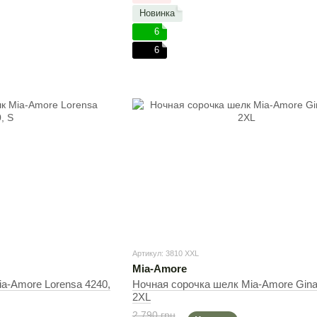
Новинка
6
6
Артикул: 3810 XXL
Mia-Amore
a-Amore Lorensa 4240,
Ночная сорочка шелк Mia-Amore Gina
2XL
2 790 грн