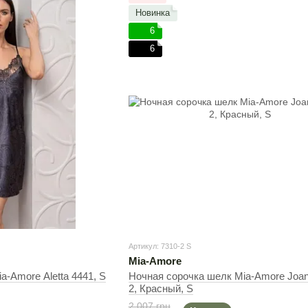
Новинка
6
6
Артикул: 7310-2 S
Mia-Amore
a-Amore Aletta 4441, S
Ночная сорочка шелк Mia-Amore Joan
2, Красный, S
2 007 грн