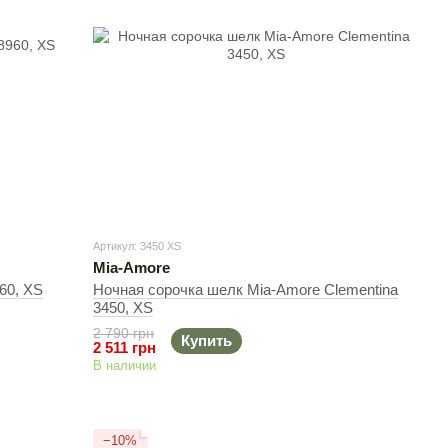
Артикул: 3450 XS
Mia-Amore
60, XS
Ночная сорочка шелк Mia-Amore Clementina
3450, XS
2 790 грн
Купить
2 511 грн
В наличии
−10%