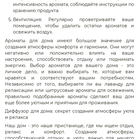
интенсивность аромата, соблюдайте инструкции по
хранению продукта.
Вентиляция: Регулярно проветривайте ваше
помещение, чтобы удалить остатки ароматов и
освежить воздух.
Ароматы для дома имеют большое значение для
создания атмосферы комфорта и гармонии. Они могут
негативно или положительно влиять на ваше
настроение, способствовать отдыху или поднимать
энергию. Выбор ароматов для вашего дома - это
личное дело, и важно выбирать те, которые вам
нравятся и соответствуют вашим потребностям.
Независимо от того, выбираете ли вы лаванду для
релаксации или цитрусовые ароматы для освежения,
правильно подобранные ароматы сделают ваш дом
еще более уютным и приятным для проживания.
Диффузор для дома: секрет создания атмосферы уюта
и релакса
Наш дом - это наше пристанище, где мы ищем отдых,
релакс и комфорт. Создание атмосферы,
способствующей отдыху и уюту, важно для нашего