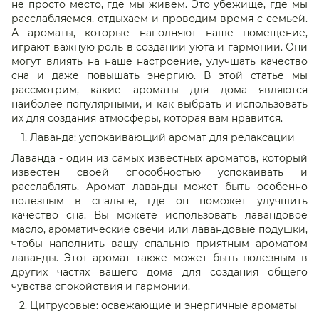
не просто место, где мы живем. Это убежище, где мы
расслабляемся, отдыхаем и проводим время с семьей.
А ароматы, которые наполняют наше помещение,
играют важную роль в создании уюта и гармонии. Они
могут влиять на наше настроение, улучшать качество
сна и даже повышать энергию. В этой статье мы
рассмотрим, какие ароматы для дома являются
наиболее популярными, и как выбрать и использовать
их для создания атмосферы, которая вам нравится.
Лаванда: успокаивающий аромат для релаксации
Лаванда - один из самых известных ароматов, который
известен своей способностью успокаивать и
расслаблять. Аромат лаванды может быть особенно
полезным в спальне, где он поможет улучшить
качество сна. Вы можете использовать лавандовое
масло, ароматические свечи или лавандовые подушки,
чтобы наполнить вашу спальню приятным ароматом
лаванды. Этот аромат также может быть полезным в
других частях вашего дома для создания общего
чувства спокойствия и гармонии.
Цитрусовые: освежающие и энергичные ароматы