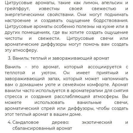
Цитрусовые ароматы, такие как лимон, апельсин и
грейпфрут, известны своей свежестью и
энергетическими свойствами. Они могут поднимать
настроение и создавать ощущение бодрствования.
Цитрусовые ароматы особенно полезны на кухне или в
других помещениях, где вы хотите создать ощущение
чистоты и свежести. Цитрусовые свечи или
ароматические диффузоры могут помочь вам создать
эту атмосферу.
Ваниль: теплый и завораживающий аромат
Ваниль - это аромат, который ассоциируется с
теплотой и уютом. Он имеет приятный и
завораживающий запах, который может напоминать
вам о домашнем уюте и семейном комфорте. Аромат
ванили часто используется в ароматерапии для снятия
стресса и создания расслабляющей атмосферы. Вы
можете использовать ванильные свечи,
ароматический спрей или диффузоры, чтобы создать
этот теплый аромат в вашем доме.
Сандаловое дерево: экзотический и
сбалансированный аромат