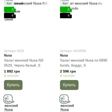
Хит
Хит
6
6
6
6
Артикул: 0529
Артикул: m019596
Nusa
Nusa
Халат женский Nusa NS
Халат женский Nusa ns 6890
0529, Черно-белый, S
bordo, Бордо, S
1 892 грн
2 596 грн
В наличии
В наличии
Купить
Купить