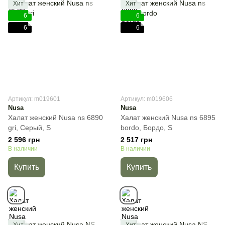
Хит
Хит
6
6
6
6
Артикул: m019601
Артикул: m019606
Nusa
Nusa
Халат женский Nusa ns 6890
Халат женский Nusa ns 6895
gri, Cерый, S
bordo, Бордо, S
2 596 грн
2 517 грн
В наличии
В наличии
Купить
Купить
Хит
Хит