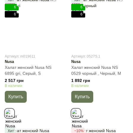
6
6
6
6
Артикул: m019611
Артикул: 0527S.1
Nusa
Nusa
Халат женский Nusa NS
Халат женский Nusa NS
6895 gri, Cерый, S
0529 чорный , Черный, M
2 517 грн
1 892 грн
В наличии
В наличии
Купить
Купить
Хит
−10%