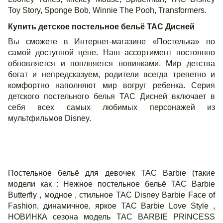
Toy Story, Sponge Bob, Winnie The Pooh, Transformers.
Купить детское постельное бельё ТАС Дисней
Вы сможете в Интернет-магазине «Постелька» по
самой доступной цене. Наш ассортимент постоянно
обновляется и поплняется новинками. Мир детства
богат и непредсказуем, родители всегда трепетно и
комфортно наполняют мир вогруг ребенка. Серия
детского постельного белья ТАС Дисней включает в
себя всех самых любимых персонажей из
мультфильмов Disney.
Постельное бельё для девочек ТАС Barbie (такие
модели как : Нежное постельное бельё ТАС Barbie
Butterfly , модное , стильное TAC Disney Barbie Face of
Fashion, динамичное, яркое ТАС Barbie Love Style ,
НОВИНКА сезона модель ТАС BARBIE PRINCESS