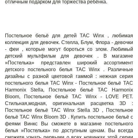
отличным подарком для торжества ребёнка.
Постельное бельё для детей ТАС Winx , любимая
коллекция для девочек. Стелла, Блум, Флора - девочки
- феи , которые могут бороться со злом. Любимый
детский мультфильм для девочек . В магазине
»Постелька» представлен широкий ассортимент
детского постельного белья ТАС Winx . Различные
дизайны с разной цветовой гаммой : нежная серия
постельного белья ТАС Winx - Постельное бельё ТАС
Harmonix Stella, Постельное бельё ТАС Harmonix
Bloom, Постельное бельё ТАС Winx - LOVE PET.
Cтильная,модная, оригинальная расцветка 3D :
Постельное бельё TAC Winx Stella 3D , Постельное
бельё TAC Winx Bloom 3D . Купить постельное бельё с
феями Винкс Вы сможете в магазине постельного
белья »Постелька» по доступным ценам. Вы всегда
сможете узнать первыми о всех новинках этой серии