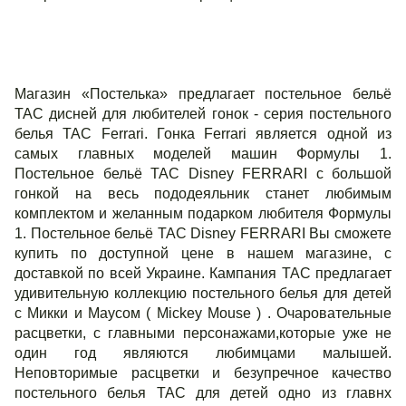
Магазин «Постелька» предлагает постельное бельё
ТАС дисней для любителей гонок - серия постельного
белья ТАС Ferrari. Гонка Ferrari является одной из
самых главных моделей машин Формулы 1.
Постельное бельё TAC Disney FERRARI с большой
гонкой на весь пододеяльник станет любимым
комплектом и желанным подарком любителя Формулы
1. Постельное бельё TAC Disney FERRARI Вы сможете
купить по доступной цене в нашем магазине, с
доставкой по всей Украине. Кампания ТАС предлагает
удивительную коллекцию постельного белья для детей
с Микки и Маусом ( Mickey Mouse ) . Очаровательные
расцветки, с главными персонажами,которые уже не
один год являются любимцами малышей.
Неповторимые расцветки и безупречное качество
постельного белья ТАС для детей одно из главнх