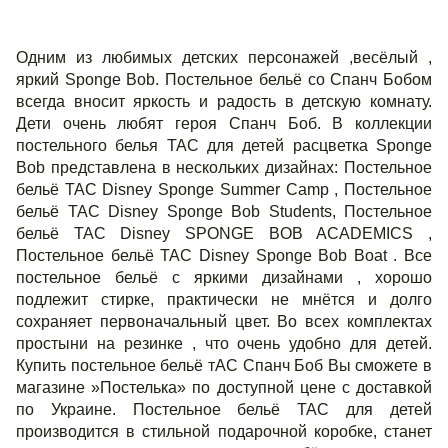
Одним из любимых детских персонажей ,весёлый ,
яркий Sponge Bob. Постельное бельё со Спанч Бобом
всегда вносит яркость и радость в детскую комнату.
Дети очень любят героя Спанч Боб. В коллекции
постельного белья ТАС для детей расцветка Sponge
Bob представлена в нескольких дизайнах: Постельное
бельё TAC Disney Sponge Summer Сamp , Постельное
бельё TAC Disney Sponge Bob Students, Постельное
бельё TAC Disney SPONGE BOB ACADEMICS ,
Постельное бельё TAC Disney Sponge Bob Boat . Все
постельное бельё с яркими дизайнами , хорошо
подлежит стирке, практически не мнётся и долго
сохраняет первоначальный цвет. Во всех комплектах
простыни на резинке , что очень удобно для детей.
Купить постельное бельё тАС Спанч Боб Вы сможете в
магазине »Постелька» по доступной цене с доставкой
по Украине. Постельное бельё ТАС для детей
производится в стильной подарочной коробке, станет