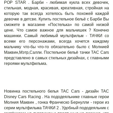
POP STAR . Барби - любимая кукла всех девочек,
стильная, модная, красивая, креативная, стройная на
которую так всегда хотелось быть похожей каждой
девочке в детсве. Купить постельное бельё с Барби Вы
сможете в магазине «Постелька» по самой низкой
цене. Что самое важное для мальчишек ? Конечно
машинки. Самый любимый мультфильм - ТАЧКИ со
всеми его персонажами, всегда хочется каждому
мальчику что-бы что-то обязательно было с Молнией
Маквин,Мэтр,Салли. Постельное бельё тачки ТАС Cars
представлено в самых стильных дизайнах, с главными
героями мультфильма.
Новинка постельного белья ТАС Cars - дизайн ТАС
Disney Cars Racing . На пододеяльнике главные герои
Молния Маквин , гонка Франческо Бернулли - герои из
серии мультфильма ТАЧКИ 2 . Удобный пододеяльник с