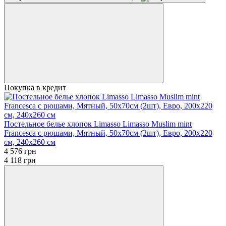
Покупка в кредит
Постельное белье хлопок Limasso Limasso Muslim mint
Francesca с рюшами, Мятный, 50х70см (2шт), Евро, 200х220
см, 240х260 см
4 576 грн
4 118 грн