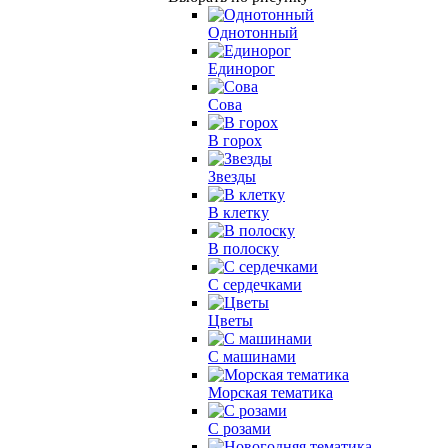
Однотонный
Единорог
Сова
В горох
Звезды
В клетку
В полоску
С сердечками
Цветы
С машинами
Морская тематика
С розами