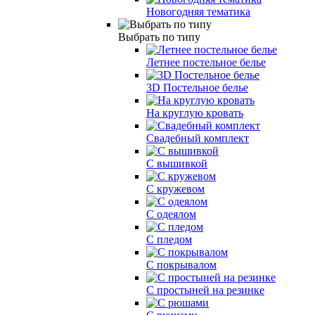
Новогодняя тематика
Выбрать по типу
Летнее постельное белье
3D Постельное белье
На круглую кровать
Свадебный комплект
С вышивкой
С кружевом
С одеялом
С пледом
С покрывалом
С простыней на резинке