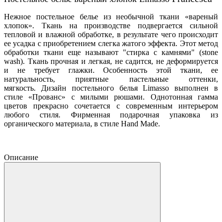
Нежное постельное белье из необычной ткани «вареный
хлопок». Ткань на производстве подвергается сильной
тепловой и влажной обработке, в результате чего происходит
ее усадка с приобретением слегка жатого эффекта. Этот метод
обработки ткани еще называют "стирка с камнями" (stone
wash). Ткань прочная и легкая, не садится, не деформируется
и не требует глажки. Особенность этой ткани, ее
натуральность, приятные пастельные оттенки,
мягкость. Дизайн постельного белья Limasso выполнен в
стиле «Прованс» с милыми рюшами. Однотонная гамма
цветов прекрасно сочетается с современным интерьером
любого стиля. Фирменная подарочная упаковка из
органического материала, в стиле Hand Made.
Описание