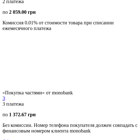
2
платежа
по
2 059.00 грн
Комиссия 0.01% от стоимости товара при списании
ежемесячного платежа
«Покупка частями» от monobank
3
3
платежа
по
1 372.67 грн
Без комиссии. Номер телефона покупателя должен совпадать с
финансовым номером клиента monobank