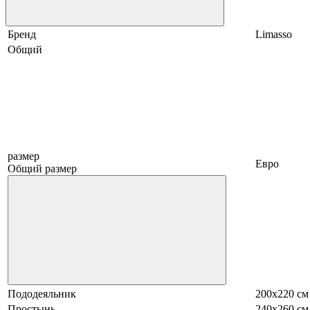
Бренд
Limasso
Общий
размер
Евро
Общий размер
Пододеяльник
200х220 см
Простынь
240х260 см