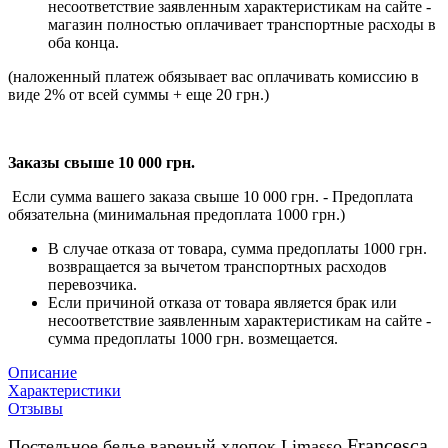
несоответствие заявленным характеристикам на сайте -
магазин полностью оплачивает транспортные расходы в
оба конца.
(наложенный платеж обязывает вас оплачивать комиссию в
виде 2% от всей суммы + еще 20 грн.)
Заказы свыше 10 000 грн.
Если сумма вашего заказа свыше 10 000 грн. - Предоплата
обязательна (минимальная предоплата 1000 грн.)
В случае отказа от товара, сумма предоплаты 1000 грн.
возвращается за вычетом транспортных расходов
перевозчика.
Если причиной отказа от товара является брак или
несоответствие заявленным характеристикам на сайте -
сумма предоплаты 1000 грн. возмещается.
Описание
Характеристики
Отзывы
Francesca
Постельное белье вареный хлопок Limasso