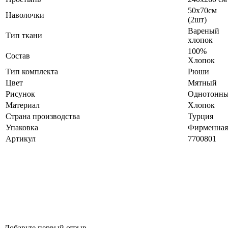
50х70см
Наволочки
(2шт)
Вареный
Тип ткани
хлопок
100%
Состав
Хлопок
Тип комплекта
Рюши
Цвет
Мятный
Рисунок
Однотонн
Материал
Хлопок
Страна производства
Турция
Упаковка
Фирменная
Артикул
7700801
Добавьте первый отзыв