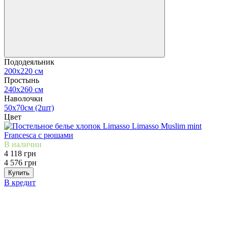
Пододеяльник
200х220 см
Простынь
240х260 см
Наволочки
50х70см (2шт)
Цвет
В наличии
4 118 грн
4 576 грн
Купить
В кредит