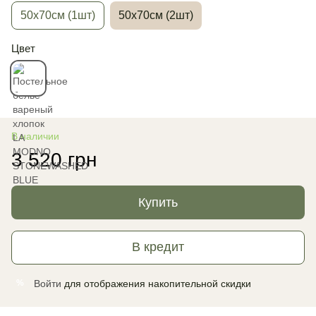
50х70см (1шт)
50х70см (2шт)
Цвет
В наличии
3 520 грн
Купить
В кредит
Войти
для отображения накопительной скидки
%