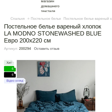
Спальня
⭐ Постельное белье
Постельное белье вареный х
Постельное белье вареный хлопок
LA MODNO STONEWASHED BLUE
Евро 200х220 см
Артикул:
200294
Оставить отзыв
Хит
6
6
Відео огляд