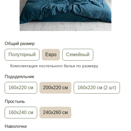
Общий размер
Полуторный
Евро
Семейный
Комплектация постельного белья по размеру
Пододеяльник
160х220 см
200х220 см
160х220 см (2 шт)
Простынь
160х240 см
240х260 см
Наволочки