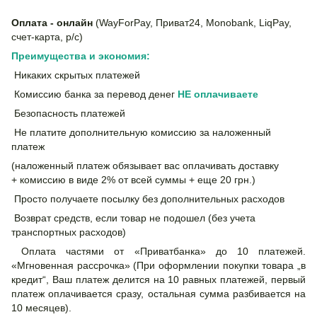
Оплата - онлайн
(WayForPay, Приват24, Monobank, LiqPay,
счет-карта, р/с)
Преимущества и экономия:
Никаких скрытых платежей
Комиссию банка за перевод денег
НЕ
оплачиваете
Безопасность платежей
Не платите дополнительную комиссию за наложенный
платеж
(наложенный платеж обязывает вас оплачивать доставку
+ комиссию в виде 2% от всей суммы + еще 20 грн.)
Просто получаете посылку без дополнительных расходов
Возврат средств, если товар не подошел (без учета
транспортных расходов)
Оплата частями от «Приватбанка» до 10 платежей.
«Мгновенная рассрочка» (При оформлении покупки товара „в
кредит“, Ваш платеж делится на 10 равных платежей, первый
платеж оплачивается сразу, остальная сумма разбивается на
10 месяцев).