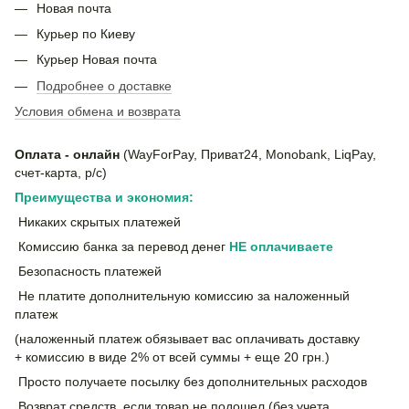
Новая почта
Курьер по Киеву
Курьер Новая почта
Подробнее о доставке
Условия обмена и возврата
Оплата - онлайн
(WayForPay, Приват24, Monobank, LiqPay,
счет-карта, р/с)
Преимущества и экономия:
Никаких скрытых платежей
Комиссию банка за перевод денег
НЕ
оплачиваете
Безопасность платежей
Не платите дополнительную комиссию за наложенный
платеж
(наложенный платеж обязывает вас оплачивать доставку
+ комиссию в виде 2% от всей суммы + еще 20 грн.)
Просто получаете посылку без дополнительных расходов
Возврат средств, если товар не подошел (без учета