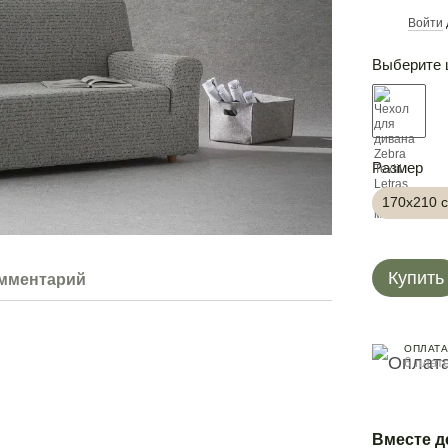
Войти
%
Выберите 
Размер
170х210 
Купить
омментарий
ОПЛАТА
6 плат
Вместе 