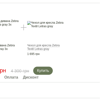
вана Zebra
Чехол для кресла Zebra
gray 3х
Textil Letras gray
1 695 грн
грн
4 300 грн
Купить
Оплата
Дисконт