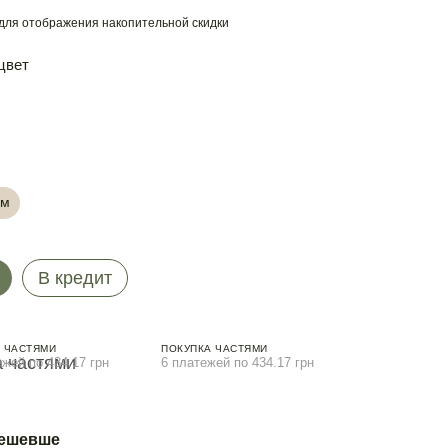
для отображения накопительной скидки
цвет
см
В кредит
 ЧАСТЯМИ
ПОКУПКА ЧАСТЯМИ
ежей по 434.17 грн
6 платежей по 434.17 грн
дешевше