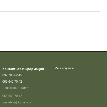
Мы в соцсетях
Контактная информация
097 705-62-15
063 649-70-42
Перезвонить вам?
063 649-70-42
postelkaa@gmail.com