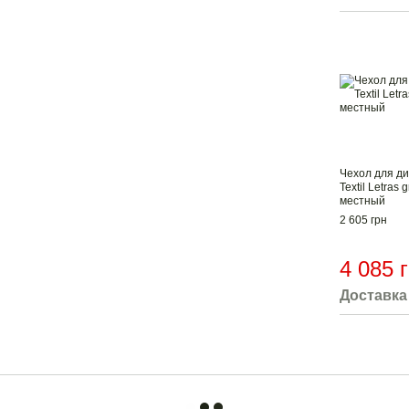
Чехол для ди
Textil Letras 
местный
2 605 грн
4 085 
Доставка