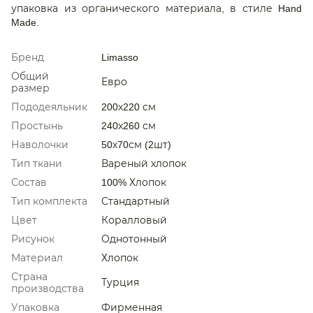
упаковка из органического материала, в стиле Hand
Made.
Бренд
Limasso
Общий
Евро
размер
Пододеяльник
200х220 см
Простынь
240х260 см
Наволочки
50х70см (2шт)
Тип ткани
Вареный хлопок
Состав
100% Хлопок
Тип комплекта
Стандартный
Цвет
Коралловый
Рисунок
Однотонный
Материал
Хлопок
Страна
Турция
производства
Упаковка
Фирменная