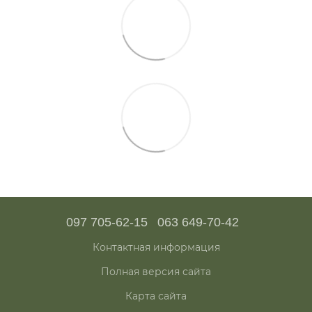
097 705-62-15
063 649-70-42
Контактная информация
Полная версия сайта
Карта сайта