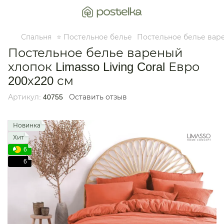
Спальня
⭐ Постельное белье
Постельное белье вар
Постельное белье вареный
хлопок Limasso Living Coral Евро
200х220 см
Артикул:
40755
Оставить отзыв
Новинка
Хит
6
6