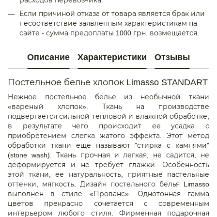
Если причиной отказа от товара является брак или
несоответствие заявленным характеристикам на
сайте - сумма предоплаты 1000 грн. возмещается.
Описание
Характеристики
Отзывы
Постельное белье хлопок Limasso STANDART
Нежное постельное белье из необычной ткани
«вареный хлопок». Ткань на производстве
подвергается сильной тепловой и влажной обработке,
в результате чего происходит ее усадка с
приобретением слегка жатого эффекта. Этот метод
обработки ткани еще называют "стирка с камнями"
(stone wash). Ткань прочная и легкая, не садится, не
деформируется и не требует глажки. Особенность
этой ткани, ее натуральность, приятные пастельные
оттенки, мягкость. Дизайн постельного белья Limasso
выполнен в стиле «Прованс». Однотонная гамма
цветов прекрасно сочетается с современным
интерьером любого стиля. Фирменная подарочная