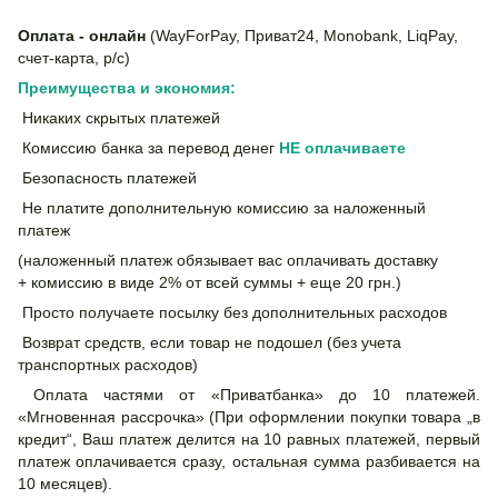
Оплата - онлайн
(WayForPay, Приват24, Monobank, LiqPay,
счет-карта, р/с)
Преимущества и экономия:
Никаких скрытых платежей
Комиссию банка за перевод денег
НЕ
оплачиваете
Безопасность платежей
Не платите дополнительную комиссию за наложенный
платеж
(наложенный платеж обязывает вас оплачивать доставку
+ комиссию в виде 2% от всей суммы + еще 20 грн.)
Просто получаете посылку без дополнительных расходов
Возврат средств, если товар не подошел (без учета
транспортных расходов)
Оплата частями от «Приватбанка» до 10 платежей.
«Мгновенная рассрочка» (При оформлении покупки товара „в
кредит“, Ваш платеж делится на 10 равных платежей, первый
платеж оплачивается сразу, остальная сумма разбивается на
10 месяцев).