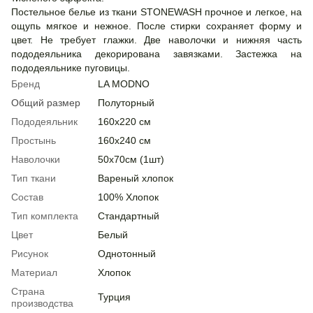
Постельное белье из ткани STONEWASH прочное и легкое, на
ощупь мягкое и нежное. После стирки сохраняет форму и
цвет. Не требует глажки. Две наволочки и нижняя часть
пододеяльника декорирована завязками. Застежка на
пододеяльнике пуговицы.
Бренд
LA MODNO
Общий размер
Полуторный
Пододеяльник
160х220 см
Простынь
160х240 см
Наволочки
50х70см (1шт)
Тип ткани
Вареный хлопок
Состав
100% Хлопок
Тип комплекта
Стандартный
Цвет
Белый
Рисунок
Однотонный
Материал
Хлопок
Страна
Турция
производства