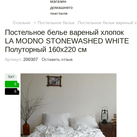
Спальня
⭐ Постельное белье
Постельное белье вареный х
Постельное белье вареный хлопок
LA MODNO STONEWASHED WHITE
Полуторный 160х220 см
Артикул:
200307
Оставить отзыв
Хит
6
6