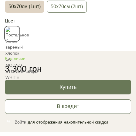
50х70см (1шт)
50х70см (2шт)
Цвет
В наличии
3 300 грн
Купить
В кредит
Войти
для отображения накопительной скидки
%