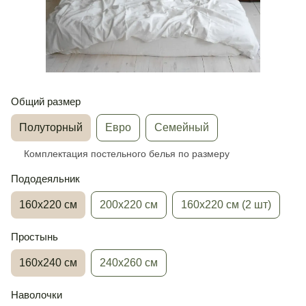
Общий размер
Полуторный
Евро
Семейный
Комплектация постельного белья по размеру
Пододеяльник
160х220 см
200х220 см
160х220 см (2 шт)
Простынь
160х240 см
240х260 см
Наволочки