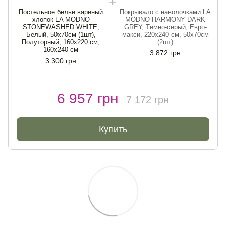
Постельное белье вареный
Покрывало с наволочками LA
хлопок LA MODNO
MODNO HARMONY DARK
STONEWASHED WHITE,
GREY, Тёмно-серый, Евро-
Белый, 50х70см (1шт),
макси, 220х240 см, 50х70см
Полуторный, 160х220 см,
(2шт)
160х240 см
3 872 грн
3 300 грн
6 957 грн
7 172 грн
Купить