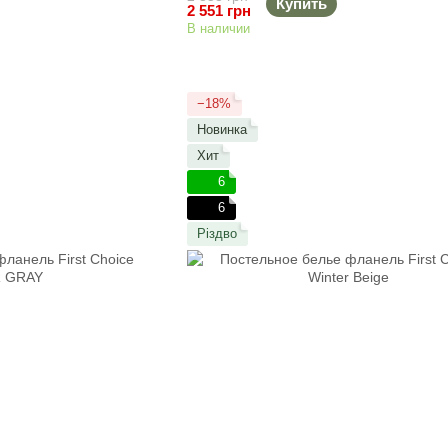
Купить
2 551 грн
В наличии
−18%
Новинка
Хит
6
6
Різдво