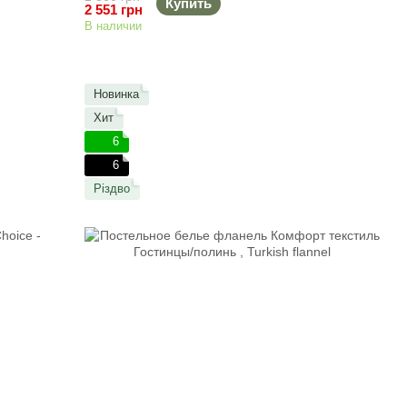
Купить
2 551 грн
В наличии
Новинка
Хит
6
6
Різдво