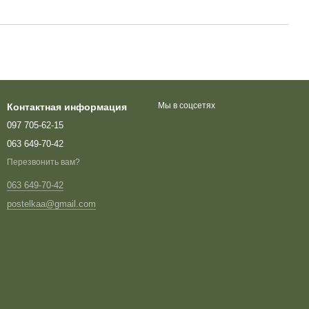
Мы в соцсетях
Контактная информация
097 705-62-15
063 649-70-42
Перезвонить вам?
063 649-70-42
postelkaa@gmail.com