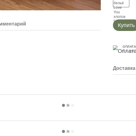
омментарий
Купить
ОПЛАТА
6 плат
Доставка