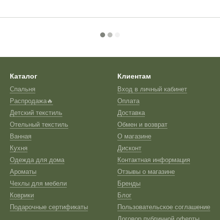
Каталог
Клиентам
Спальня
Вход в личный кабинет
Распродажа🔥
Оплата
Детский текстиль
Доставка
Отельный текстиль
Обмен и возврат
Ванная
О магазине
Кухня
Дисконт
Одежда для дома
Контактная информация
Ароматы
Отзывы о магазине
Чехлы для мебели
Бренды
Коврики
Блог
Подарочные сертификаты
Пользовательское соглашение
Договор публичной оферты