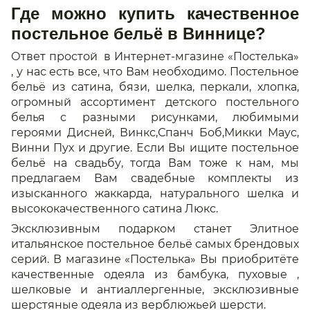
Где можно купить качественное
постельное бельё в Виннице?
Ответ простой в Интернет-мгазине «Постелька»
, у нас есть все, что Вам необходимо. Постельное
бельё из сатина, бязи, шелка, перкали, хлопка,
огромный ассортимент детского постельного
белья с разными рисунками, любимыми
героями Дисней, Винкс,Спанч Боб,Микки Маус,
Винни Пух и другие. Если Вы ищите постельное
бельё на свадьбу, тогда Вам тоже к нам, мы
предлагаем Вам свадебные комплекты из
изысканного жаккарда, натурального шелка и
высококачественного сатина Люкс.
Эксклюзивным подарком станет Элитное
итальянское постельное бельё самых брендовых
серий. В магазине «Постелька» Вы приобритёте
качественные одеяла из бамбука, пуховые ,
шелковые и антиаллергенные, эксклюзивные
шерстяные одеяла из верблюжьей шерсти.