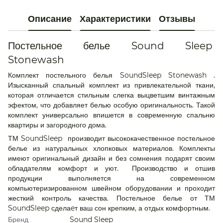
Описание
Характеристики
Отзывы
Постельное белье Sound Sleep
Stonewash
Комплект постельного белья SoundSleep Stonewash .
Изысканный спальный комплект из привлекательной ткани,
которая отличается стильным слегка выцветшим винтажным
эфектом, что добавляет белью особую оригинальность. Такой
комплект универсально впишется в современную спальню
квартиры и загородного дома.
ТМ SoundSleep производит высококачественное постельное
белье из натуральных хлопковых материалов. Комплекты
имеют оригинальный дизайн и без сомнения подарят своим
обладателям комфорт и уют. Производство и отшив
продукции выполняется на современном
компьютеризированном швейном оборудовании и проходит
жесткий контроль качества. Постельное белье от ТМ
SoundSleep сделаeт ваш сон крепким, а отдых комфортным.
Бренд
Sound Sleep