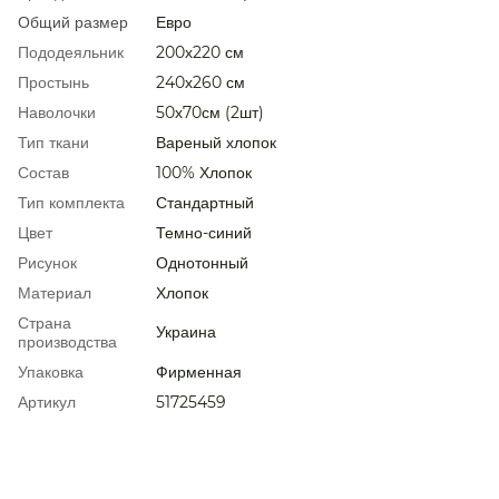
Общий размер
Евро
Пододеяльник
200х220 см
Простынь
240х260 см
Наволочки
50х70см (2шт)
Тип ткани
Вареный хлопок
Состав
100% Хлопок
Тип комплекта
Стандартный
Цвет
Темно-синий
Рисунок
Однотонный
Материал
Хлопок
Страна
Украина
производства
Упаковка
Фирменная
Артикул
51725459