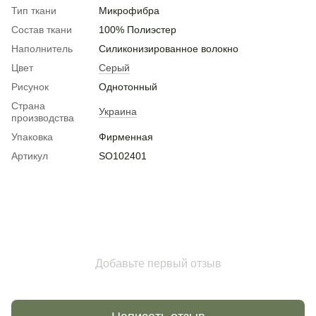
Тип ткани
Микрофибра
Состав ткани
100% Полиэстер
Наполнитель
Силиконизированное волокно
Цвет
Cерый
Рисунок
Однотонный
Страна
Украина
производства
Упаковка
Фирменная
Артикул
SO102401
Добавьте первый отзыв