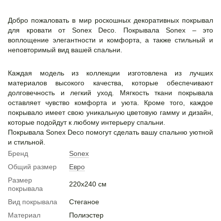
Добро пожаловать в мир роскошных декоративных покрывал
для кровати от Sonex Deco. Покрывала Sonex – это
воплощение элегантности и комфорта, а также стильный и
неповторимый вид вашей спальни.
Каждая модель из коллекции изготовлена ​​из лучших
материалов высокого качества, которые обеспечивают
долговечность и легкий уход. Мягкость ткани покрывала
оставляет чувство комфорта и уюта. Кроме того, каждое
покрывало имеет свою уникальную цветовую гамму и дизайн,
которые подойдут к любому интерьеру спальни.
Покрывала Sonex Deco помогут сделать вашу спальню уютной
и стильной.
Бренд
Sonex
Общий размер
Евро
Размер
220х240 см
покрывала
Вид покрывала
Стеганое
Материал
Полиэстер