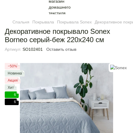
Спальня
Покрывала
Покрывала Sonex
Декоративное покр
Декоративное покрывало Sonex
Borneo серый-беж 220х240 см
Артикул:
SO102401
Оставить отзыв
−50%
Новинка
Акция
Хит
6
6