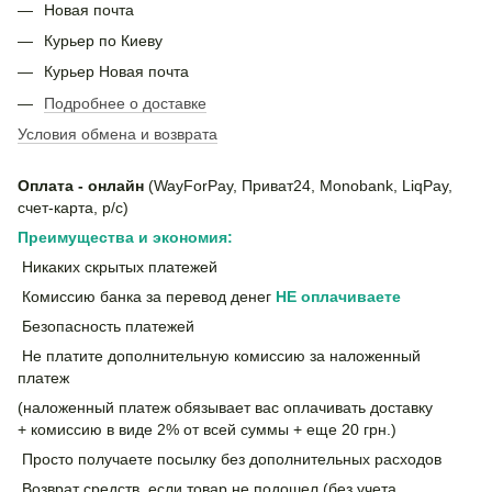
Новая почта
Курьер по Киеву
Курьер Новая почта
Подробнее о доставке
Условия обмена и возврата
Оплата - онлайн
(WayForPay, Приват24, Monobank, LiqPay,
счет-карта, р/с)
Преимущества и экономия:
Никаких скрытых платежей
Комиссию банка за перевод денег
НЕ
оплачиваете
Безопасность платежей
Не платите дополнительную комиссию за наложенный
платеж
(наложенный платеж обязывает вас оплачивать доставку
+ комиссию в виде 2% от всей суммы + еще 20 грн.)
Просто получаете посылку без дополнительных расходов
Возврат средств, если товар не подошел (без учета