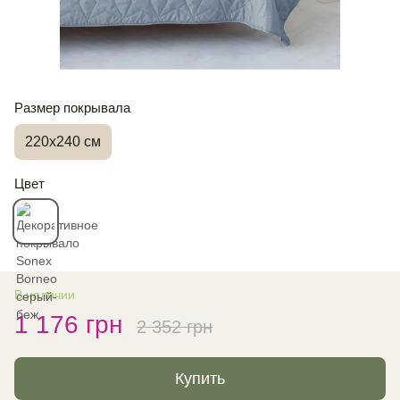
Размер покрывала
220х240 см
Цвет
В наличии
1 176 грн
2 352 грн
Купить