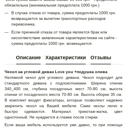
обязательна (минимальная предоплата 1000 грн.)
В случае отказа от товара, сумма предоплаты 1000 грн.
возвращается за вычетом транспортных расходов
перевозчика.
Если причиной отказа от товара является брак или
несоответствие заявленным характеристикам на сайте -
сумма предоплаты 1000 грн. возмещается.
Описание
Характеристики
Отзывы
Чехол на угловой диван Love you +подушка олива
Натяжной чехол для углового дивана. Чехол подходит для
стандартного дивана с подлокотниками. Ширина спинки
340_400 см, глубина посадочных мест 70-80 см, высота
спинки от посадочного места 70-80 см. Высота оборки 35 см.
В комплект входят фиксаторы, которые позволяют надежно
закрепить чехол на Вашей мебели. Сами чехлы легко и
быстро одеваются. Материал: трикотаж-жатка, цвет
однотонный. Не нуждается в глажке после стирки.
Если ваша мебель используется уже давно, то при помощи