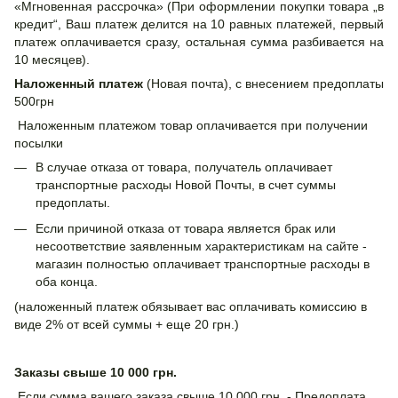
«Мгновенная рассрочка» (При оформлении покупки товара „в
кредит“, Ваш платеж делится на 10 равных платежей, первый
платеж оплачивается сразу, остальная сумма разбивается на
10 месяцев).
Наложенный платеж
(Новая почта), с внесением предоплаты
500грн
Наложенным платежом товар оплачивается при получении
посылки
В случае отказа от товара, получатель оплачивает
транспортные расходы Новой Почты, в счет суммы
предоплаты.
Если причиной отказа от товара является брак или
несоответствие заявленным характеристикам на сайте -
магазин полностью оплачивает транспортные расходы в
оба конца.
(наложенный платеж обязывает вас оплачивать комиссию в
виде 2% от всей суммы + еще 20 грн.)
Заказы свыше 10 000 грн.
Если сумма вашего заказа свыше 10 000 грн. - Предоплата