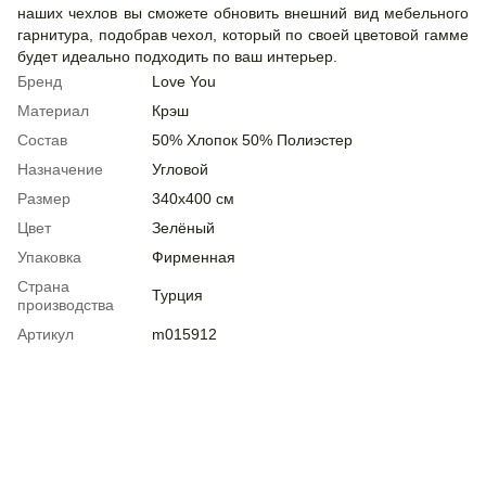
наших чехлов вы сможете обновить внешний вид мебельного
гарнитура, подобрав чехол, который по своей цветовой гамме
будет идеально подходить по ваш интерьер.
Бренд
Love You
Материал
Крэш
Состав
50% Хлопок 50% Полиэстер
Назначение
Угловой
Размер
340х400 см
Цвет
Зелёный
Упаковка
Фирменная
Страна
Турция
производства
Артикул
m015912