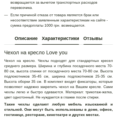
возвращается за вычетом транспортных расходов
перевозчика.
Если причиной отказа от товара является брак или
несоответствие заявленным характеристикам на сайте -
сумма предоплаты 1000 грн. возмещается.
Описание
Характеристики
Отзывы
Чехол на кресло Love you
Чехол на кресло. Чехлы подходят для стандартных кресел
среднего размера. Ширина и глубина посадочного места 70-
80 см, высота спинки от посадочного места 70-80 см. Высота
подлокотников 35-45 см, ширина подлокотников 25-35 см.
Высота оборки 35 см. В комплект входят фиксаторы, которые
позволяют надежно закрепить чехол на Вашем кресле. Сами
чехлы легко и быстро одеваются. Материал: трикотаж-жатка,
цвет однотонный. Не нуждается в глажке после стирки.
Такие чехлы сделают любую мебель изысканной и
стильной. Они могут быть использованы в доме, офисе,
гостинице, ресторане, кинотеатре и других местах.