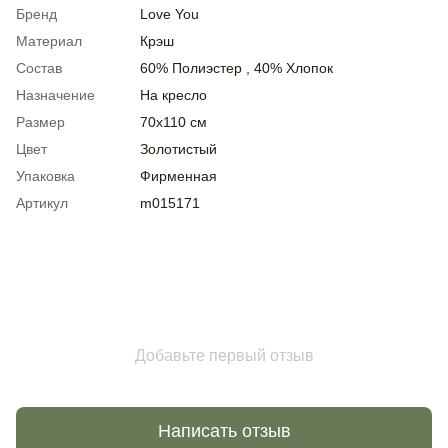
Бренд
Love You
Материал
Крэш
Состав
60% Полиэстер , 40% Хлопок
Назначение
На кресло
Размер
70x110 см
Цвет
Золотистый
Упаковка
Фирменная
Артикул
m015171
Добавьте первый отзыв
Написать отзыв