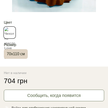
Цвет
Размер
70x110 см
Нет в наличии
704 грн
Сообщить, когда появится
Войти
для отображения накопительной скидки
%