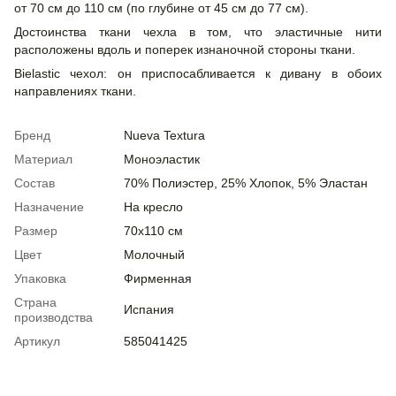
от 70 см до 110 см (по глубине от 45 см до 77 см).
Достоинства ткани чехла в том, что эластичные нити
расположены вдоль и поперек изнаночной стороны ткани.
Bielastic чехол: он приспосабливается к дивану в обоих
направлениях ткани.
Бренд
Nueva Textura
Материал
Моноэластик
Состав
70% Полиэстер, 25% Хлопок, 5% Эластан
Назначение
На кресло
Размер
70x110 см
Цвет
Молочный
Упаковка
Фирменная
Страна
Испания
производства
Артикул
585041425