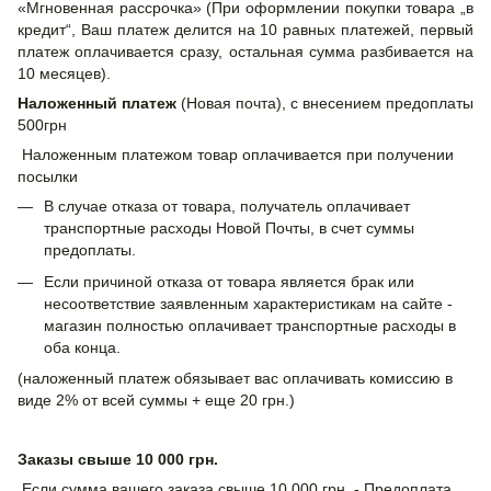
«Мгновенная рассрочка» (При оформлении покупки товара „в
кредит“, Ваш платеж делится на 10 равных платежей, первый
платеж оплачивается сразу, остальная сумма разбивается на
10 месяцев).
Наложенный платеж
(Новая почта), с внесением предоплаты
500грн
Наложенным платежом товар оплачивается при получении
посылки
В случае отказа от товара, получатель оплачивает
транспортные расходы Новой Почты, в счет суммы
предоплаты.
Если причиной отказа от товара является брак или
несоответствие заявленным характеристикам на сайте -
магазин полностью оплачивает транспортные расходы в
оба конца.
(наложенный платеж обязывает вас оплачивать комиссию в
виде 2% от всей суммы + еще 20 грн.)
Заказы свыше 10 000 грн.
Если сумма вашего заказа свыше 10 000 грн. - Предоплата