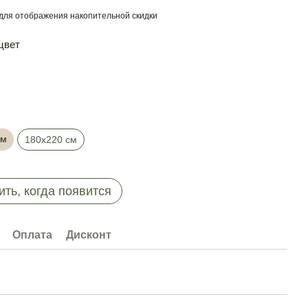
для отображения накопительной скидки
цвет
см
180х220 см
ть, когда появится
Оплата
Дисконт