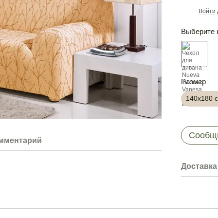
Войти
%
Выберите 
Размер
140х180 
Сообщи
омментарий
Доставка