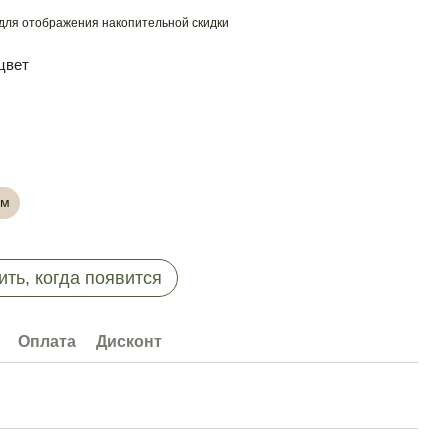
для отображения накопительной скидки
цвет
см
ть, когда появится
Оплата
Дисконт