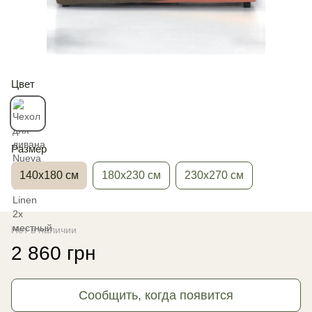
Цвет
Размер
140х180 см
180х230 см
230х270 см
Нет в наличии
2 860 грн
Сообщить, когда появится