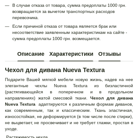
В случае отказа от товара, сумма предоплаты 1000 грн.
возвращается за вычетом транспортных расходов
перевозчика.
Если причиной отказа от товара является брак или
несоответствие заявленным характеристикам на сайте -
сумма предоплаты 1000 грн. возмещается.
Описание
Характеристики
Отзывы
Чехол для дивана Nueva Textura
Подарите Вашей мягкой мебели новую жизнь, надев на нее
элегантные чехлы Nueva Textura из биэластичной
(растягивающейся в поперечном и в продольном
направлениях) жатой смесовой ткани.
Чехол для дивана
Nueva Textura
адаптируются к различным формам диванов,
как современным, так и классическим. Ткань эластичная,
износостойкая, не деформируется (в том числе после стирки),
не выцветает, не просвечивает и не требует глажки, простая в
уходе.
Растяжимость чехла