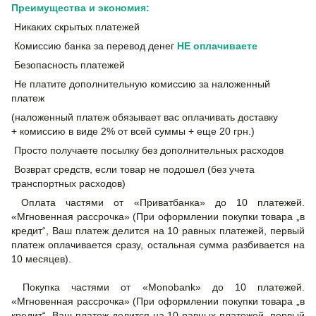
Преимущества и экономия:
Никаких скрытых платежей
Комиссию банка за перевод денег
НЕ
оплачиваете
Безопасность платежей
Не платите дополнительную комиссию за наложенный
платеж
(наложенный платеж обязывает вас оплачивать доставку
+ комиссию в виде 2% от всей суммы + еще 20 грн.)
Просто получаете посылку без дополнительных расходов
Возврат средств, если товар не подошел (без учета
транспортных расходов)
Оплата частями от «Приватбанка» до 10 платежей.
«Мгновенная рассрочка» (При оформлении покупки товара „в
кредит“, Ваш платеж делится на 10 равных платежей, первый
платеж оплачивается сразу, остальная сумма разбивается на
10 месяцев).
Покупка частями от «Monobank» до 10 платежей.
«Мгновенная рассрочка» (При оформлении покупки товара „в
кредит“, Ваш платеж делится на 10 равных платежей, первый