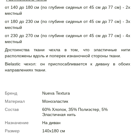
от 140 до 180 см (по глубине сиденья от 45 см до 77 см) - 2х
местный
от 180 до 230 см (по глубине сиденья от 45 см до 77 см) - 3х
местный
от 230 до 270 см (по глубине сиденья от 45 см до 77 см) - 4х
местный
Достоинства ткани чехла в том, что эластичные нити
расположены вдоль и поперек изнаночной стороны ткани.
Bielastic чехол: он приспосабливается к дивану в обоих
направлениях ткани.
Бренд
Nueva Textura
Материал
Моноэластик
Состав
60% Хлопок, 35% Полиэстер, 5%
Эластичная нить
Назначение
На диван
Размер
140х180 см