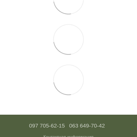
097 705-62-15
063 649-70-42
Контактная информация