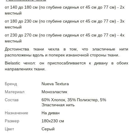
от 140 до 180 см (по глубине сиденья от 45 см до 77 см) - 2х
местный
от 180 до 230 см (по глубине сиденья от 45 см до 77 см) - 3х
местный
от 230 до 270 см (по глубине сиденья от 45 см до 77 см) - 4х
местный
Достоинства ткани чехла в том, что эластичные нити
расположены вдоль и поперек изнаночной стороны ткани.
Bielastic чехол: он приспосабливается к дивану в обоих
направлениях ткани.
Бренд
Nueva Textura
Материал
Моноэластик
Состав
60% Хлопок, 35% Полиэстер, 5%
Эластичная нить
Назначение
На диван
Размер
180х230 см
Цвет
Cерый