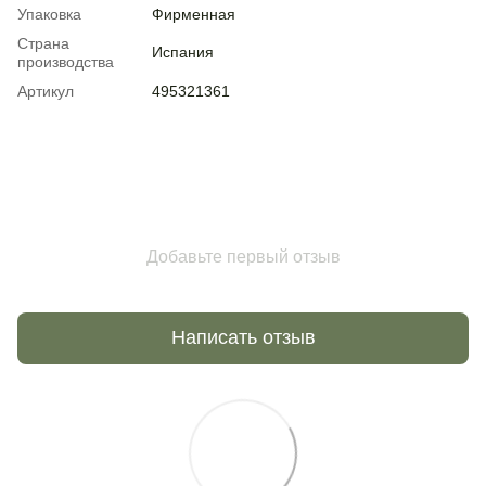
Упаковка
Фирменная
Страна
Испания
производства
Артикул
495321361
Добавьте первый отзыв
Написать отзыв