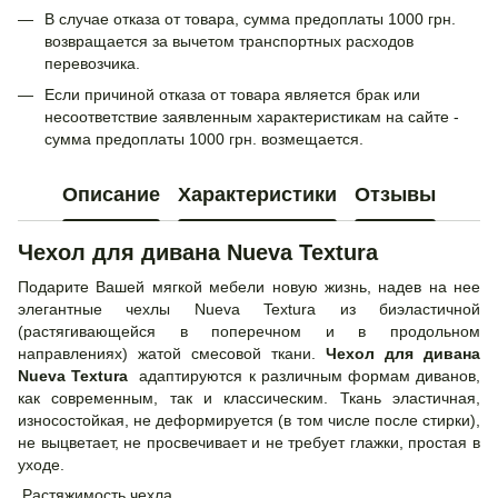
В случае отказа от товара, сумма предоплаты 1000 грн.
возвращается за вычетом транспортных расходов
перевозчика.
Если причиной отказа от товара является брак или
несоответствие заявленным характеристикам на сайте -
сумма предоплаты 1000 грн. возмещается.
Описание
Характеристики
Отзывы
Чехол для дивана Nueva Textura
Подарите Вашей мягкой мебели новую жизнь, надев на нее
элегантные чехлы Nueva Textura из биэластичной
(растягивающейся в поперечном и в продольном
направлениях) жатой смесовой ткани.
Чехол для дивана
Nueva Textura
адаптируются к различным формам диванов,
как современным, так и классическим. Ткань эластичная,
износостойкая, не деформируется (в том числе после стирки),
не выцветает, не просвечивает и не требует глажки, простая в
уходе.
Растяжимость чехла