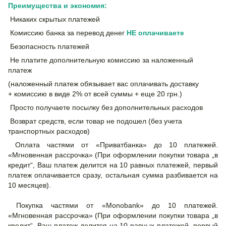
Преимущества и экономия:
Никаких скрытых платежей
Комиссию банка за перевод денег
НЕ
оплачиваете
Безопасность платежей
Не платите дополнительную комиссию за наложенный
платеж
(наложенный платеж обязывает вас оплачивать доставку
+ комиссию в виде 2% от всей суммы + еще 20 грн.)
Просто получаете посылку без дополнительных расходов
Возврат средств, если товар не подошел (без учета
транспортных расходов)
Оплата частями от «Приватбанка» до 10 платежей.
«Мгновенная рассрочка» (При оформлении покупки товара „в
кредит“, Ваш платеж делится на 10 равных платежей, первый
платеж оплачивается сразу, остальная сумма разбивается на
10 месяцев).
Покупка частями от «Monobank» до 10 платежей.
«Мгновенная рассрочка» (При оформлении покупки товара „в
кредит“, Ваш платеж делится на 10 равных платежей, первый