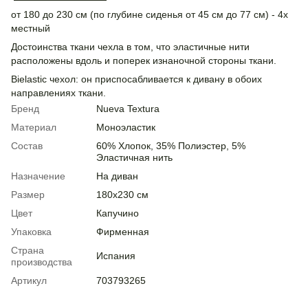
от 180 до 230 см (по глубине сиденья от 45 см до 77 см) - 4х
местный
Достоинства ткани чехла в том, что эластичные нити
расположены вдоль и поперек изнаночной стороны ткани.
Bielastic чехол: он приспосабливается к дивану в обоих
направлениях ткани.
Бренд
Nueva Textura
Материал
Моноэластик
Состав
60% Хлопок, 35% Полиэстер, 5%
Эластичная нить
Назначение
На диван
Размер
180х230 см
Цвет
Капучино
Упаковка
Фирменная
Страна
Испания
производства
Артикул
703793265