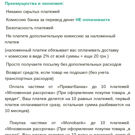
Преимущества и экономия:
Никаких скрытых платежей
Комиссию банка за перевод денег
НЕ
оплачиваете
Безопасность платежей
Не платите дополнительную комиссию за наложенный
платеж
(наложенный платеж обязывает вас оплачивать доставку
+ комиссию в виде 2% от всей суммы + еще 20 грн.)
Просто получаете посылку без дополнительных расходов
Возврат средств, если товар не подошел (без учета
транспортных расходов)
Оплата частями от «Приватбанка» до 10 платежей.
«Мгновенная рассрочка» (При оформлении покупки товара „в
кредит“, Ваш платеж делится на 10 равных платежей, первый
платеж оплачивается сразу, остальная сумма разбивается на
10 месяцев).
Покупка частями от «Monobank» до 10 платежей.
«Мгновенная рассрочка» (При оформлении покупки товара „в
кредит“, Ваш платеж делится на 10 равных платежей, первый