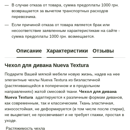
В случае отказа от товара, сумма предоплаты 1000 грн.
возвращается за вычетом транспортных расходов
перевозчика.
Если причиной отказа от товара является брак или
несоответствие заявленным характеристикам на сайте -
сумма предоплаты 1000 грн. возмещается.
Описание
Характеристики
Отзывы
Чехол для дивана Nueva Textura
Подарите Вашей мягкой мебели новую жизнь, надев на нее
элегантные чехлы Nueva Textura из биэластичной
(растягивающейся в поперечном и в продольном
направлениях) жатой смесовой ткани.
Чехол для дивана
Nueva Textura
адаптируются к различным формам диванов,
как современным, так и классическим. Ткань эластичная,
износостойкая, не деформируется (в том числе после стирки),
не выцветает, не просвечивает и не требует глажки, простая в
уходе.
Растяжимость чехла