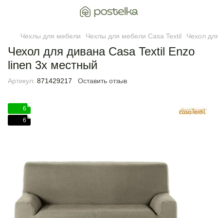
Чехлы для мебели
Чехлы для мебели Casa Textil
Чехол для
Чехол для дивана Casa Textil Enzo
linen 3х местный
Артикул:
871429217
Оставить отзыв
6
6