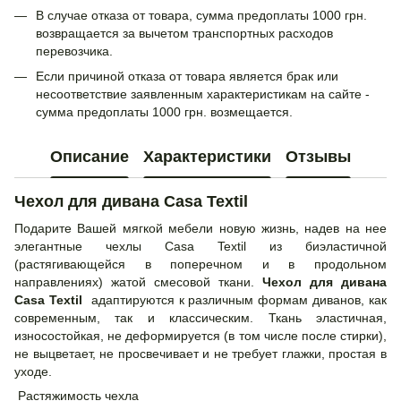
В случае отказа от товара, сумма предоплаты 1000 грн.
возвращается за вычетом транспортных расходов
перевозчика.
Если причиной отказа от товара является брак или
несоответствие заявленным характеристикам на сайте -
сумма предоплаты 1000 грн. возмещается.
Описание
Характеристики
Отзывы
Чехол для дивана Casa Textil
Подарите Вашей мягкой мебели новую жизнь, надев на нее
элегантные чехлы Casa Textil из биэластичной
(растягивающейся в поперечном и в продольном
направлениях) жатой смесовой ткани.
Чехол для дивана
Casa Textil
адаптируются к различным формам диванов, как
современным, так и классическим. Ткань эластичная,
износостойкая, не деформируется (в том числе после стирки),
не выцветает, не просвечивает и не требует глажки, простая в
уходе.
Растяжимость чехла