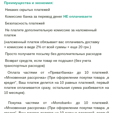
Преимущества и экономия:
Никаких скрытых платежей
Комиссию банка за перевод денег
НЕ
оплачиваете
Безопасность платежей
Не платите дополнительную комиссию за наложенный
платеж
(наложенный платеж обязывает вас оплачивать доставку
+ комиссию в виде 2% от всей суммы + еще 20 грн.)
Просто получаете посылку без дополнительных расходов
Возврат средств, если товар не подошел (без учета
транспортных расходов)
Оплата частями от «Приватбанка» до 10 платежей.
«Мгновенная рассрочка» (При оформлении покупки товара „в
кредит“, Ваш платеж делится на 10 равных платежей, первый
платеж оплачивается сразу, остальная сумма разбивается на
10 месяцев).
Покупка частями от «Monobank» до 10 платежей.
«Мгновенная рассрочка» (При оформлении покупки товара „в
кредит“, Ваш платеж делится на 10 равных платежей, первый