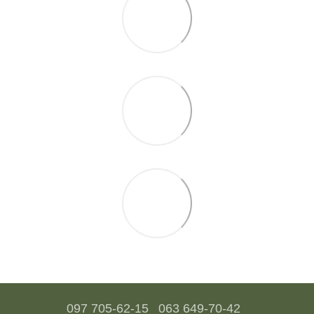
097 705-62-15
063 649-70-42