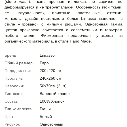
(stone wash). Ткань прочная и легкая, не садится, не
деформируется и не требует глажки. Особенность этой ткани,
ее натуральность, приятные пастельные оттенки,
мягкость. Дизайн постельного белья Limasso выполнен в
стиле «Прованс» с милыми рюшами. Однотонная гамма
цветов прекрасно сочетается с современным интерьером
любого стиля. Фирменная подарочная упаковка из
органического материала, в стиле Hand Made.
Бренд
Limasso
Общий размер
Евро
Пододеяльник
200х220 см
Простынь
240х260 см
Наволочки
50х70см (2шт)
Тип ткани
Вареный хлопок
Состав
100% Хлопок
Тип комплекта
Рюши
Цвет
Белый
Рисунок
Однотонный