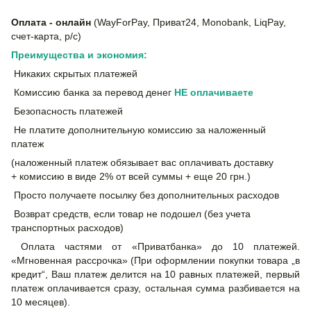
Оплата - онлайн
(WayForPay, Приват24, Monobank, LiqPay,
счет-карта, р/с)
Преимущества и экономия:
Никаких скрытых платежей
Комиссию банка за перевод денег
НЕ
оплачиваете
Безопасность платежей
Не платите дополнительную комиссию за наложенный
платеж
(наложенный платеж обязывает вас оплачивать доставку
+ комиссию в виде 2% от всей суммы + еще 20 грн.)
Просто получаете посылку без дополнительных расходов
Возврат средств, если товар не подошел (без учета
транспортных расходов)
Оплата частями от «Приватбанка» до 10 платежей.
«Мгновенная рассрочка» (При оформлении покупки товара „в
кредит“, Ваш платеж делится на 10 равных платежей, первый
платеж оплачивается сразу, остальная сумма разбивается на
10 месяцев).