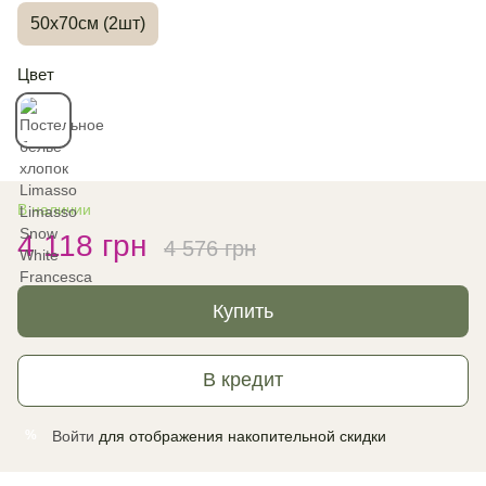
50х70см (2шт)
Цвет
В наличии
4 118 грн
4 576 грн
Купить
В кредит
Войти
для отображения накопительной скидки
%