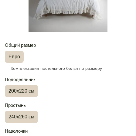
Общий размер
Евро
Комплектация постельного белья по размеру
Пододеяльник
200х220 см
Простынь
240х260 см
Наволочки