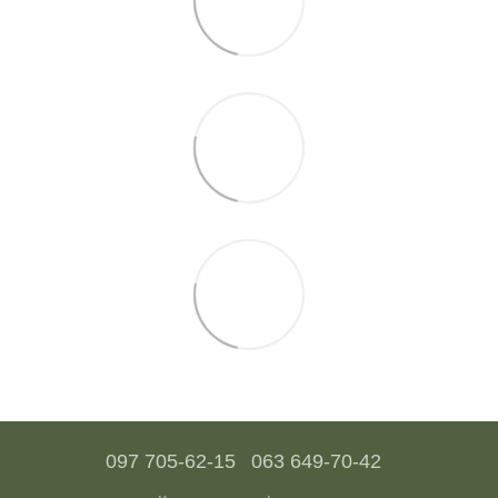
097 705-62-15
063 649-70-42