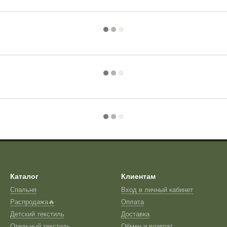
Каталог
Клиентам
Спальня
Вход в личный кабинет
Распродажа🔥
Оплата
Детский текстиль
Доставка
Отельный текстиль
Обмен и возврат