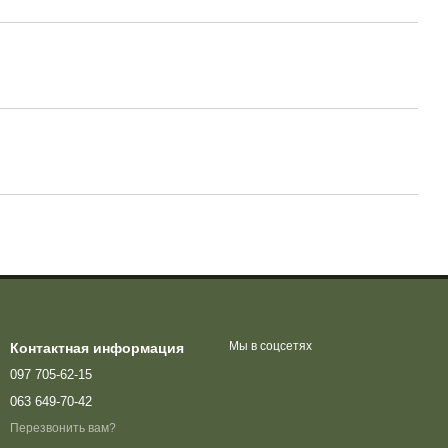
Мы в соцсетях
Контактная информация
097 705-62-15
063 649-70-42
Перезвонить вам?