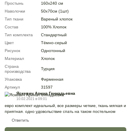
Простынь
160х240 см
Наволочки
50х70см (1шт)
Тип ткани
Вареный хлопок
Состав
100% Хлопок
Тип комплекта
Стандартный
Цвет
Тёмно-серый
Рисунок
Однотонный
Материал
Хлопок
Страна
Турция
производства
Упаковка
Фирменная
Артикул
31597
Яскевич Арина Геннадьевна
10.02.2021 в 09:01
евро комплект идеальный, все размеры четкие, ткань мягкая и
приятная. одно удовольствие спать на таком постельном
Ответить