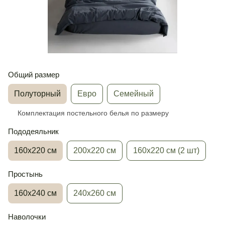
Общий размер
Полуторный
Евро
Семейный
Комплектация постельного белья по размеру
Пододеяльник
160х220 см
200х220 см
160х220 см (2 шт)
Простынь
160х240 см
240х260 см
Наволочки