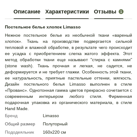
Описание
Характеристики
Отзывы
1
Постельное белье хлопок Limasso
Нежное постельное белье из необычной ткани «вареный
хлопок». Ткань на производстве подвергается сильной
тепловой и влажной обработке, в результате чего происходит
ее усадка с приобретением слегка жатого эффекта. Этот
метод обработки ткани еще называют "стирка с камнями"
(stone wash). Ткань прочная и легкая, не садится, не
деформируется и не требует глажки. Особенность этой ткани,
ее натуральность, приятные пастельные оттенки, мягкость.
Дизайн постельного белья Limasso выполнен в стиле
«Прованс». Однотонная гамма цветов прекрасно сочетается с
современным интерьером любого стиля. Фирменная
подарочная упаковка из органического материала, в стиле
Hand Made.
Бренд
Limasso
Общий размер
Полуторный
Пододеяльник
160х220 см