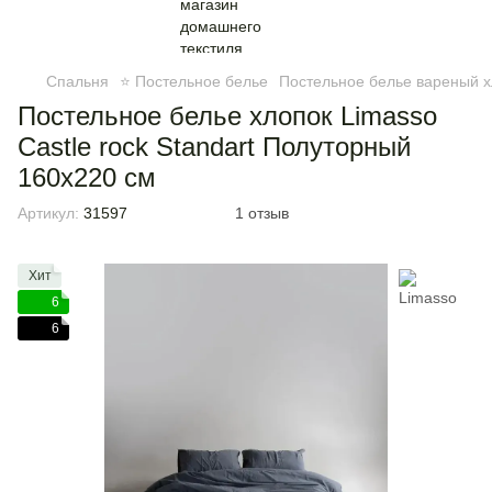
Спальня
⭐ Постельное белье
Постельное белье вареный х
Постельное белье хлопок Limasso
Castle rock Standart Полуторный
160х220 см
Артикул:
31597
1 отзыв
Хит
6
6