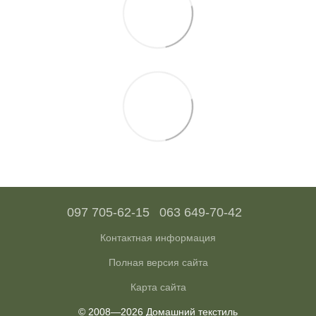
097 705-62-15
063 649-70-42
Контактная информация
Полная версия сайта
Карта сайта
© 2008—2026 Домашний текстиль