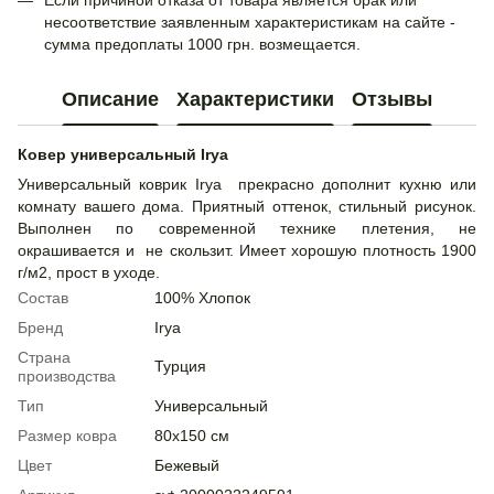
Если причиной отказа от товара является брак или
несоответствие заявленным характеристикам на сайте -
сумма предоплаты 1000 грн. возмещается.
Описание
Характеристики
Отзывы
Ковер универсальный Irya
Универсальный коврик Irya прекрасно дополнит кухню или
комнату вашего дома. Приятный оттенок, стильный рисунок.
Выполнен по современной технике плетения, не
окрашивается и не скользит. Имеет хорошую плотность 1900
г/м2, прост в уходе.
Состав
100% Хлопок
Бренд
Irya
Страна
Турция
производства
Тип
Универсальный
Размер ковра
80х150 см
Цвет
Бежевый