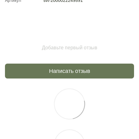
Артикул
svt-2000022249591
Добавьте первый отзыв
Написать отзыв