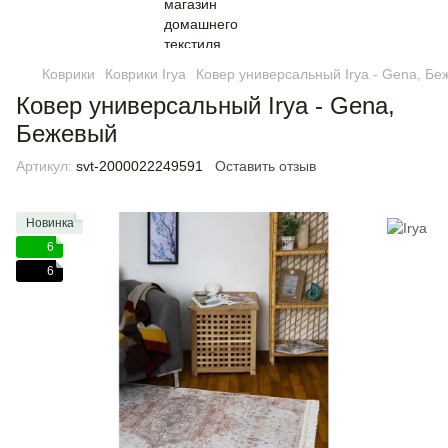
Коврики
Коврики Irya
Ковер универсальный Irya - Gena, Бе
Ковер универсальный Irya - Gena,
Бежевый
Артикул:
svt-2000022249591
Оставить отзыв
Новинка
6
6