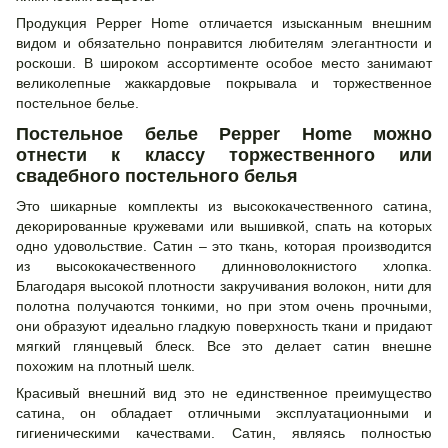
Продукция Pepper Home отличается изысканным внешним
видом и обязательно понравится любителям элегантности и
роскоши. В широком ассортименте особое место занимают
великолепные жаккардовые покрывала и торжественное
постельное белье.
Постельное белье Pepper Home можно
отнести к классу торжественного или
свадебного постельного белья
Это шикарные комплекты из высококачественного сатина,
декорированные кружевами или вышивкой, спать на которых
одно удовольствие. Сатин – это ткань, которая производится
из высококачественного длинноволокнистого хлопка.
Благодаря высокой плотности закручивания волокон, нити для
полотна получаются тонкими, но при этом очень прочными,
они образуют идеально гладкую поверхность ткани и придают
мягкий глянцевый блеск. Все это делает сатин внешне
похожим на плотный шелк.
Красивый внешний вид это не единственное преимущество
сатина, он обладает отличными эксплуатационными и
гигиеническими качествами. Сатин, являясь полностью