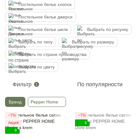
Постельное белье хлопок
Постельное белье джерси
Постельное белье шелк
Выбрать по рисунку
Выбрать по типу
Выбрать по размеру
Выбрать по стране производства
Выбрать по цвету
Фильтр
По популярности
1
Бренд
Pepper Home
−7%
−7%
Акция
6
6