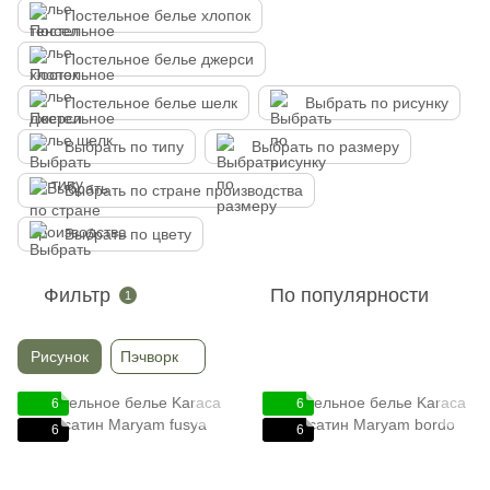
Постельное белье хлопок
Постельное белье джерси
Постельное белье шелк
Выбрать по рисунку
Выбрать по типу
Выбрать по размеру
Выбрать по стране производства
Выбрать по цвету
Фильтр
По популярности
1
Рисунок
Пэчворк
6
6
6
6