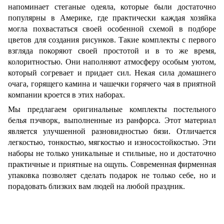
напоминает стеганые одеяла, которые были достаточно
популярны в Америке, где практически каждая хозяйка
могла похвастаться своей особенной схемой в подборе
цветов для создания рисунков. Такие комплекты с первого
взгляда покоряют своей простотой и в то же время,
колоритностью. Они наполняют атмосферу особым уютом,
который согревает и придает сил. Некая сила домашнего
очага, горящего камина и чашечки горячего чая в приятной
компании кроется в этих наборах.
Мы предлагаем оригинальные комплекты постельного
белья пэчворк, выполненные из ранфорса. Этот материал
является улучшенной разновидностью бязи. Отличается
легкостью, тонкостью, мягкостью и износостойкостью. Эти
наборы не только уникальные и стильные, но и достаточно
практичные и приятные на ощупь. Современная фирменная
упаковка позволяет сделать подарок не только себе, но и
порадовать близких вам людей на любой праздник.