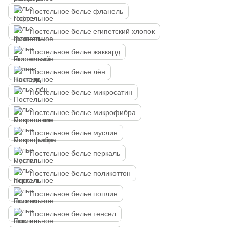
Постельное белье фланель
Постельное белье египетский хлопок
Постельное белье жаккард
Постельное белье лён
Постельное белье микросатин
Постельное белье микрофибра
Постельное белье муслин
Постельное белье перкаль
Постельное белье поликоттон
Постельное белье поплин
Постельное белье тенсел