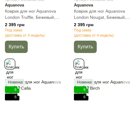
Aquanova
Aquanova
Коврик для ног Aquanova
Коврик для ног Aquanova
London Truffle, Бежевый,
London Nougat, Бежевый,
60х60 см, 1, Квадратная
60х60 см, 1, Квадратная
2 395 грн
2 395 грн
Под заказ
Под заказ
(доставка от 4 недель)
(доставка от 4 недель)
Купить
Купить
Новинка
Новинка
6
6
6
6