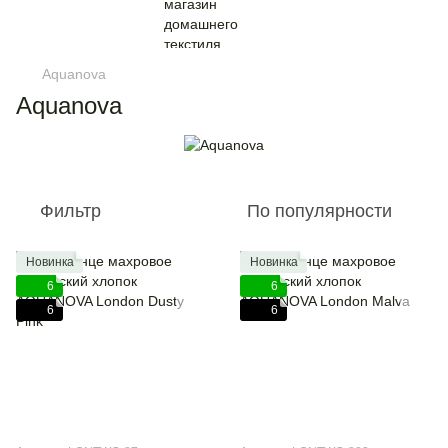
Aquanova
Aquanova
Фильтр
По популярности
Новинка
Новинка
6
6
6
6