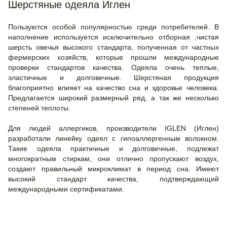
Шерстяные одеяла Иглен
Пользуются особой популярностью среди потребителей. В
наполнение используется исключительно отборная ,чистая
шерсть овечья высокого стандарта, полученная от частных
фермерских хозяйств, которые прошли международные
проверки стандартов качества. Одеяла очень теплые,
эластичные и долговечные. Шерстяная продукция
благоприятно влияет на качество сна и здоровье человека.
Предлагается широкий размерный ряд, а так же несколько
степеней теплоты.
Для людей аллергиков, производители IGLEN (Иглен)
разработали линейку одеял с гипоаллергенным волокном.
Такие одеяла практичные и долговечные, подлежат
многократным стиркам, они отлично пропускают воздух,
создают правильный микроклимат в период сна. Имеют
высокий стандарт качества, подтверждающий
международными сертификатами.