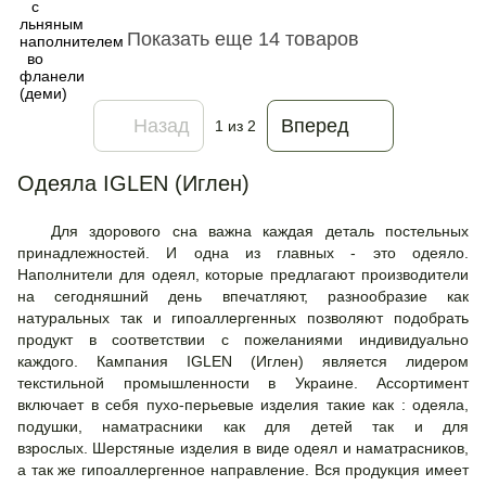
Показать еще 14 товаров
Назад
Вперед
1
из 2
Одеяла IGLEN (Иглен)
Для здорового сна важна каждая деталь постельных
принадлежностей. И одна из главных - это одеяло.
Наполнители для одеял, которые предлагают производители
на сегодняшний день впечатляют, разнообразие как
натуральных так и гипоаллергенных позволяют подобрать
продукт в соответствии с пожеланиями индивидуально
каждого. Кампания IGLEN (Иглен) является лидером
текстильной промышленности в Украине. Ассортимент
включает в себя пухо-перьевые изделия такие как : одеяла,
подушки, наматрасники как для детей так и для
взрослых. Шерстяные изделия в виде одеял и наматрасников,
а так же гипоаллергенное направление. Вся продукция имеет