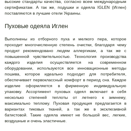
высокие стандарты качества, согласно всем международным
сертификатам. А так же, подушки и одеяла IGLEN (Иглен)
поставляются в лучшие отели Украины.
Пуховые одеяла Иглен
Выполнены из отборного пуха и мелкого пера, которое
проходит многочисленную степень очистки, благодаря чему
продукт рекомендовано людям аллергикам, а так же с
повышенной чувствительностью. Технология производства
каждого изделия осуществляется на современном
оборудовании, используются все инновационные методы
пошива, которое идеально подходит для потребителя,
обеспечивает первоклассный комфорт в период сна. Каждое
изделие оформляется в фирменную индивидуальную
упаковку. Ассортимент пуховых одеял включает в себя
несколько степеней теплоты от летнего к зимнему,
максимально теплому. Пуховая продукция предлагается в
вариантах тиковых тканей, а так же в эксклюзивной
батистовой. Такие одеяла имеют не большой вес, легкие,
воздушные и очень эластичные.