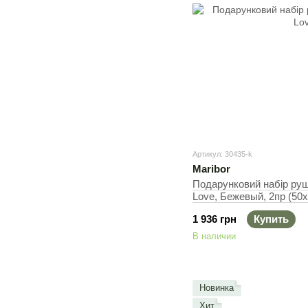
Артикул: 30435-k
Maribor
Подарунковий набір рушн
Love, Бежевый, 2пр (50
1 936 грн
Купить
В наличии
Новинка
Хит