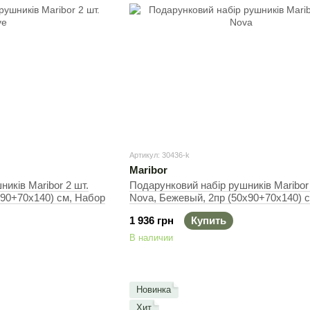
Артикул: 30436-k
Maribor
иків Maribor 2 шт.
Подарунковий набір рушників Maribor 
х90+70х140) см, Набор
Nova, Бежевый, 2пр (50х90+70х140) 
1 936 грн
Купить
В наличии
Новинка
Хит