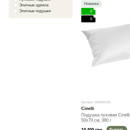
Новинка
Элитные одеяла
Элитные подушки
6
6
Артикул: 909666105
Cinelli
Подушка пуховая Cinelli
50х70 см, 380 г
10 400 грн
Купить