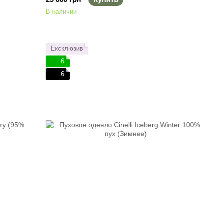
В наличии
Ексклюзив
6
6