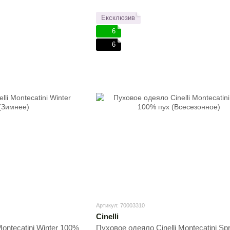
Ексклюзив
6
6
Артикул: 70003310
Cinelli
ontecatini Winter 100%
Пуховое одеяло Cinelli Montecatini Sp