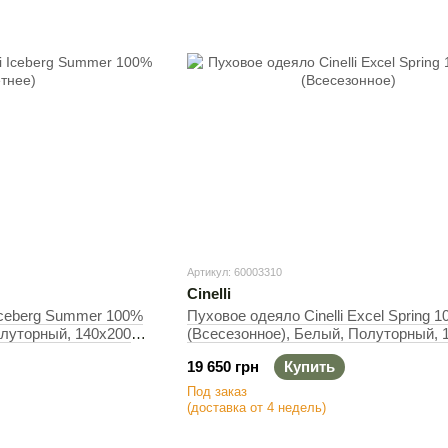
Артикул: 60003310
Cinelli
 Iceberg Summer 100%
Пуховое одеяло Cinelli Excel Spring 
олуторный, 140х200
(Всесезонное), Белый, Полуторный, 
см, 500 г
19 650 грн
Купить
Под заказ
(доставка от 4 недель)