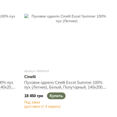
Артикул: 60004410
Cinelli
100% пух
Пуховое одеяло Cinelli Excel Summer 100%
140х200
пух (Летнее), Белый, Полуторный, 140х200
см, 290 г
18 450 грн
Купить
Под заказ
(доставка от 4 недель)