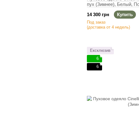
пух (Зимнее), Белый, П
см, 580 г
14 300 грн
Купить
Под заказ
(доставка от 4 недель)
Ексклюзив
6
6