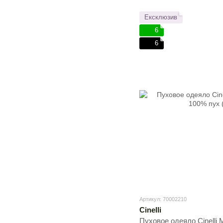
Ексклюзив
6
6
Артикул: 70002210
Cinelli
Пуховое одеяло Cinelli M