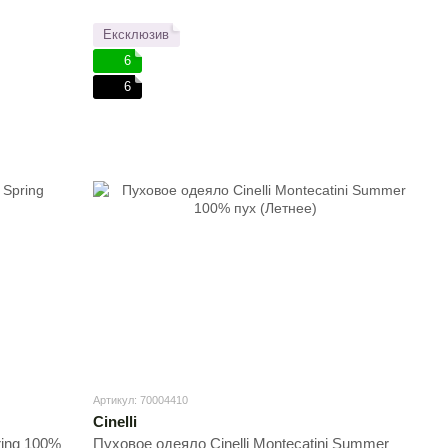
Ексклюзив
6
6
Артикул: 70004410
Cinelli
ring 100%
Пуховое одеяло Cinelli Montecatini Summer