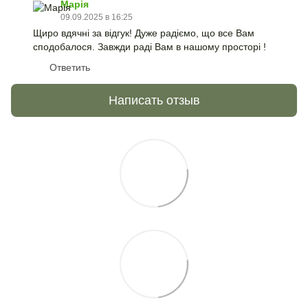
Марія
09.09.2025 в 16:25
Щиро вдячні за відгук! Дуже радіємо, що все Вам
сподобалося. Завжди раді Вам в нашому просторі !
Ответить
Написать отзыв