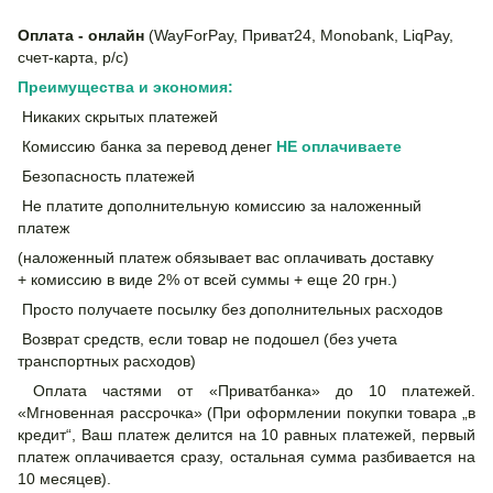
Оплата - онлайн
(WayForPay, Приват24, Monobank, LiqPay,
счет-карта, р/с)
Преимущества и экономия:
Никаких скрытых платежей
Комиссию банка за перевод денег
НЕ
оплачиваете
Безопасность платежей
Не платите дополнительную комиссию за наложенный
платеж
(наложенный платеж обязывает вас оплачивать доставку
+ комиссию в виде 2% от всей суммы + еще 20 грн.)
Просто получаете посылку без дополнительных расходов
Возврат средств, если товар не подошел (без учета
транспортных расходов)
Оплата частями от «Приватбанка» до 10 платежей.
«Мгновенная рассрочка» (При оформлении покупки товара „в
кредит“, Ваш платеж делится на 10 равных платежей, первый
платеж оплачивается сразу, остальная сумма разбивается на
10 месяцев).