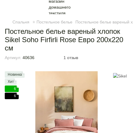
Спальня
⭐ Постельное белье
Постельное белье вареный х
Постельное белье вареный хлопок
Sikel Soho Firfirli Rose Евро 200х220
см
Артикул:
40636
1 отзыв
Новинка
Хит
6
6