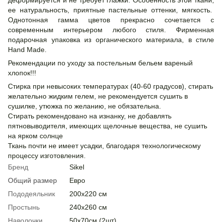
деформируется и не требует глажки. Особенность этой ткани,
ее натуральность, приятные пастельные оттенки, мягкость.
Однотонная гамма цветов прекрасно сочетается с
современным интерьером любого стиля. Фирменная
подарочная упаковка из органического материала, в стиле
Hand Made.
Рекомендации по уходу за постельным бельем вареный
хлопок!!!
Стирка при невысоких температурах (40-60 градусов), стирать
желательно жидким гелем, не рекомендуется сушить в
сушилке, утюжка по желанию, не обязательна.
Стирать рекомендовано на изнанку, не добавлять
пятновыводителя, имеющих щелочные вещества, не сушить
на ярком солнце
Ткань почти не имеет усадки, благодаря технологическому
процессу изготовления.
Бренд
Sikel
Общий размер
Евро
Пододеяльник
200х220 см
Простынь
240х260 см
Наволочки
50х70см (2шт)