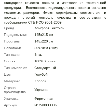
стандартов качества пошива и изготовления текстильной
продукции; - Возможность индивидуального пошива согласно
желаемых размеров. Имеют сертификаты соответствия и
проходят строгий контроль качества в соответствии с
требованиями СТБ ИСО 9001-2009.
Бренд
Комфорт Текстиль
Пододеяльник
145х215 см
Простынь
145х220 см
Наволочки
50х70см (2шт)
Тип ткани
Бязь
Состав
100% Хлопок
Тип комплекта
Стандартный
Цвет
Голубой
Материал
Хлопок
Страна
Украина
производства
Упаковка
Фирменная
Артикул
kt1240899996