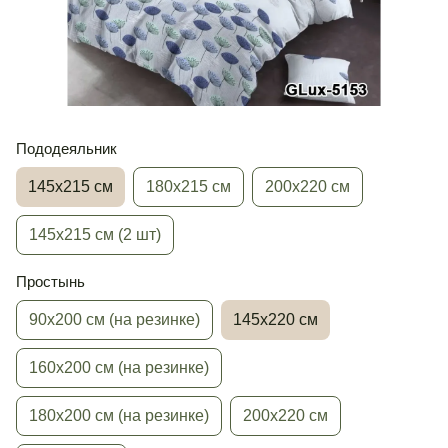
Пододеяльник
145х215 см
180х215 см
200х220 см
145х215 см (2 шт)
Простынь
90х200 см (на резинке)
145х220 см
160х200 см (на резинке)
180х200 см (на резинке)
200х220 см