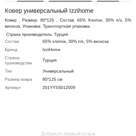
Ковер универсальный Izzihome
Ковер , Размер: 80*125 , Состав: 65% Хлопок, 30% п/э, 5%
вискоза, Упаковка: Транспортная упаковка
Страна производитель: Турция
Состав
65% хлопок, 30% п/є, 5% вискоза
Бренд
IzziHome
Страна
Турция
производства
Тип
Универсальный
Размер ковра
80*125 см
Артикул
201YYSS012009
Добавьте первый отзыв