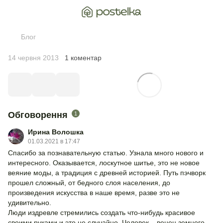
Блог
14 червня 2013
1 коментар
Обговорення
1
Ирина Волошка
01.03.2021 в 17:47
Спасибо за познавательную статью. Узнала много нового и
интересного. Оказывается, лоскутное шитье, это не новое
веяние моды, а традиция с древней историей. Путь пэчворк
прошел сложный, от бедного слоя населения, до
произведения искусства в наше время, разве это не
удивительно.
Люди издревле стремились создать что-нибудь красивое
своими руками и это не случайно. Человек – венец земного