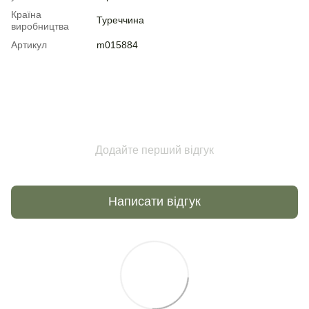
Країна
Туреччина
виробництва
Артикул
m015884
Додайте перший відгук
Написати відгук