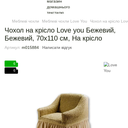
Меблеві чохли
Меблеві чохли Love You
Чохол на крісло Lov
Чохол на крісло Love you Бежевий,
Бежевий, 70x110 см, На крісло
Артикул:
m015884
Написати відгук
6
6